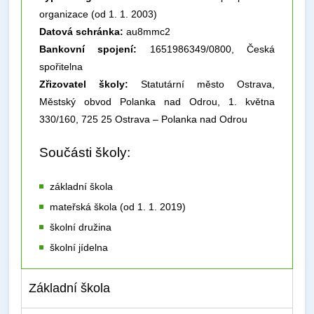
organizace (od 1. 1. 2003)
Datová schránka:
au8mmc2
Bankovní spojení:
1651986349/0800, Česká
spořitelna
Zřizovatel školy:
Statutární město Ostrava,
Městský obvod Polanka nad Odrou, 1. května
330/160, 725 25 Ostrava – Polanka nad Odrou
Součásti školy:
základní škola
mateřská škola (od 1. 1. 2019)
školní družina
školní jídelna
Základní škola