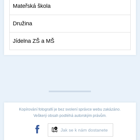
Mateřská škola
Družina
Jídelna ZŠ a MŠ
Kopírování fotografií je bez svolení správce webu zakázáno.
Veškerý obsah podléhá autorským právům.
Jak se k nám dostanete