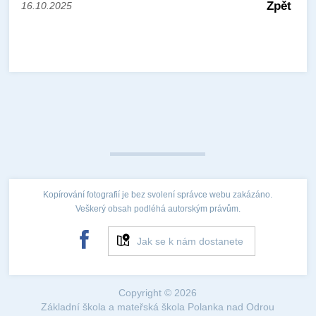
Zpět
16.10.2025
Kopírování fotografií je bez svolení správce webu zakázáno.
Veškerý obsah podléhá autorským právům.
Jak se k nám dostanete
Copyright © 2026
Základní škola a mateřská škola Polanka nad Odrou