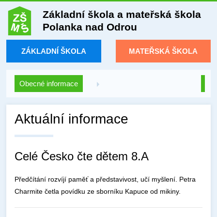
Základní škola a mateřská škola
Polanka nad Odrou
ZÁKLADNÍ ŠKOLA
MATEŘSKÁ ŠKOLA
Obecné informace
Aktuální informace
Celé Česko čte dětem 8.A
Předčítání rozvíjí paměť a představivost, učí myšlení. Petra
Charmite četla povídku ze sborníku Kapuce od mikiny.