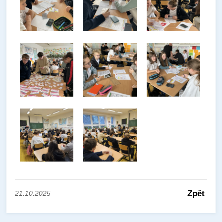
Zpět
21.10.2025