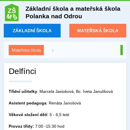
Základní škola a mateřská škola
Polanka nad Odrou
ZÁKLADNÍ ŠKOLA
MATEŘSKÁ ŠKOLA
Mateřská škola
Delfínci
Třídní učitelky
: Marcela Jasioková, Bc. Iveta Janulíková
Asistent
pedagoga
: Renáta Janošová
Věkové složení dětí
: 5 - 6,5 leté
Provoz třídy:
7:00 -15:30 hod