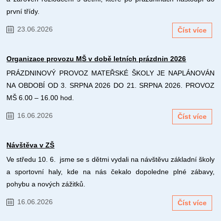
první třídy.
23.06.2026
Číst více
Organizace provozu MŠ v době letních prázdnin 2026
PRÁZDNINOVÝ PROVOZ MATEŘSKÉ ŠKOLY JE NAPLÁNOVÁN
NA OBDOBÍ OD 3. SRPNA 2026 DO 21. SRPNA 2026. PROVOZ
MŠ 6.00 – 16.00 hod.
16.06.2026
Číst více
Návštěva v ZŠ
Ve středu 10. 6. jsme se s dětmi vydali na návštěvu základní školy
a sportovní haly, kde na nás čekalo dopoledne plné zábavy,
pohybu a nových zážitků.
16.06.2026
Číst více