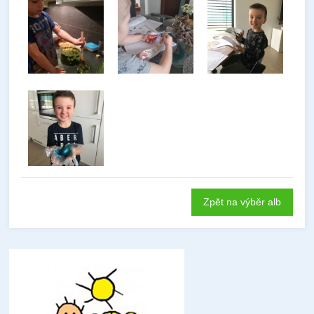
Zpět na výběr alb