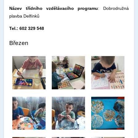
Název třídního vzdělávacího programu
: Dobrodružná
plavba Delfínků
Tel.: 602 329 548
Březen