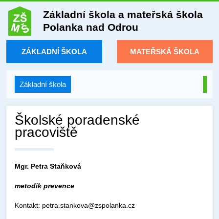
Základní škola a mateřská škola
Polanka nad Odrou
ZÁKLADNÍ ŠKOLA
MATEŘSKÁ ŠKOLA
Základní škola
Školské poradenské
pracoviště
Mgr. Petra Staňková
metodik prevence
Kontakt: petra.stankova@zspolanka.cz