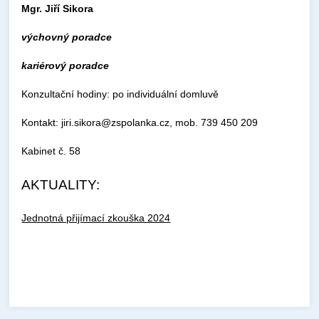
Mgr. Jiří Sikora
výchovný poradce
kariérový poradce
Konzultační hodiny: po individuální domluvě
Kontakt: jiri.sikora@zspolanka.cz, mob. 739 450 209
Kabinet č. 58
AKTUALITY:
Jednotná přijímací zkouška 2024