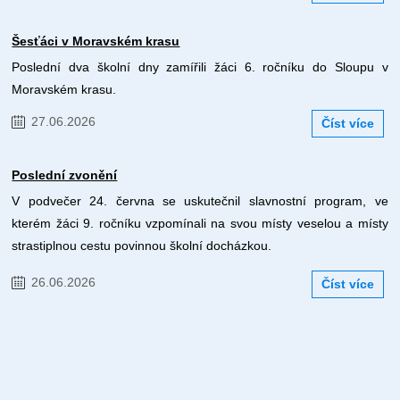
Šesťáci v Moravském krasu
Poslední dva školní dny zamířili žáci 6. ročníku do Sloupu v
Moravském krasu.
27.06.2026
Číst více
Poslední zvonění
V podvečer 24. června se uskutečnil slavnostní program, ve
kterém žáci 9. ročníku vzpomínali na svou místy veselou a místy
strastiplnou cestu povinnou školní docházkou.
26.06.2026
Číst více