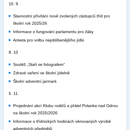
10. 9.
Slavnostní přivítání nově zvolených zástupců tříd pro
školní rok 2025/26
Informace o fungování parlamentu pro žáky
Anketa pro volbu nejoblíbenějšího jídlo
8. 10
Soutěž „Staň se fotografem“
Zdravé vaření ve školní jídelně
Školní adventní jarmark
5. 11.
Projednání akcí Klubu rodičů a přátel Polanka nad Odrou
na školní rok 2025/2026
Informace o třídnických hodinách věnovaných výrobě
adventních předmětů