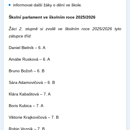
informovat další žáky o dění ve škole.
Školní parlament ve školním roce 2025/2026
Žáci 2. stupně si zvolili ve školním roce 2025/2026 tyto
zátupce tříd:
Daniel Bielník – 6. A
Amálie Rusková – 6. A
Bruno Božoň – 6. B
Sára Adamovičová – 6. B
Klára Kabaštová – 7. A
Boris Kubica – 7. A
Viktorie Krajkovičová – 7. B
Robin Vozník – 7. B