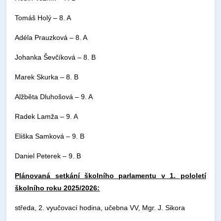
Tomáš Holý – 8. A
Adéla Prauzková – 8. A
Johanka Ševčíková – 8. B
Marek Skurka – 8. B
Alžběta Dluhošová – 9. A
Radek Lamža – 9. A
Eliška Samková – 9. B
Daniel Peterek – 9. B
Plánovaná setkání školního parlamentu v 1. pololetí
školního roku 2025/2026:
středa, 2. vyučovací hodina, učebna VV, Mgr. J. Sikora