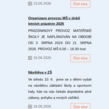
23.06.2026
Číst více
Organizace provozu MŠ v době
letních prázdnin 2026
PRÁZDNINOVÝ PROVOZ MATEŘSKÉ
ŠKOLY JE NAPLÁNOVÁN NA OBDOBÍ
OD 3. SRPNA 2026 DO 21. SRPNA
2026. PROVOZ MŠ 6.00 – 16.00 hod.
16.06.2026
Číst více
Návštěva v ZŠ
Ve středu 10. 6. jsme se s dětmi vydali
na návštěvu základní školy a sportovní
haly, kde na nás čekalo dopoledne plné
zábavy, pohybu a nových zážitků.
16.06.2026
Číst více