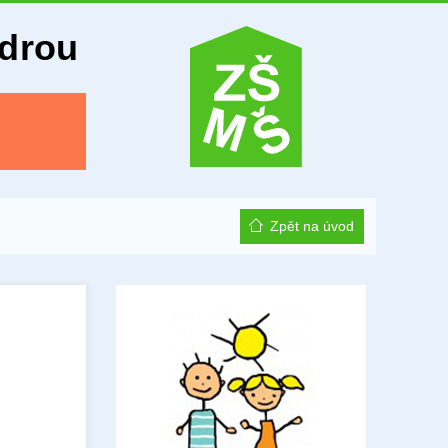
Odrou
Zpět na úvod