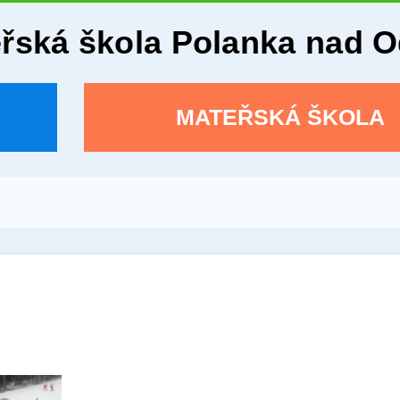
eřská škola Polanka nad 
MATEŘSKÁ ŠKOLA