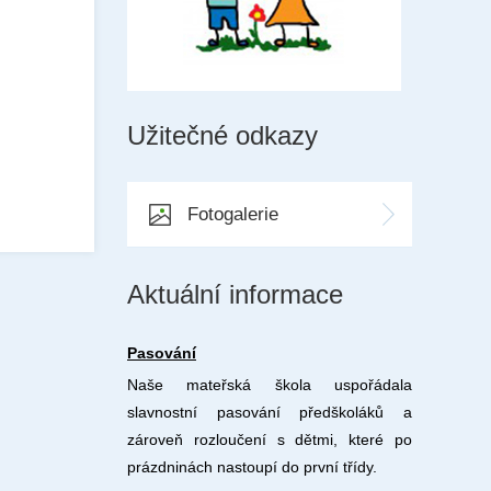
Užitečné odkazy
Fotogalerie
Aktuální informace
Pasování
Naše mateřská škola uspořádala
slavnostní pasování předškoláků a
zároveň rozloučení s dětmi, které po
prázdninách nastoupí do první třídy.