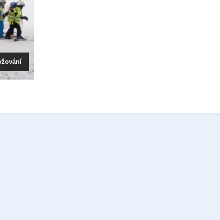
yžování