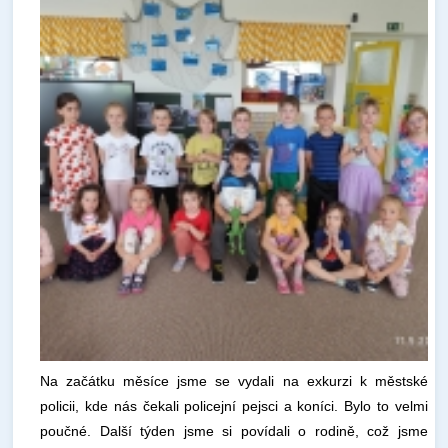
Na začátku měsíce jsme se vydali na exkurzi k městské
policii, kde nás čekali policejní pejsci a koníci. Bylo to velmi
poučné. Další týden jsme si povídali o rodině, což jsme