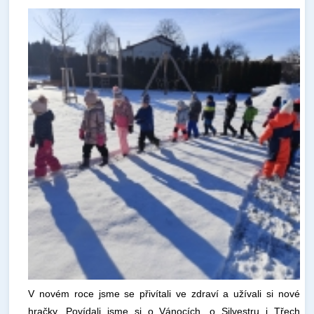
V novém roce jsme se přivítali ve zdraví a užívali si nové
hračky. Povídali jsme si o Vánocích, o Silvestru i Třech