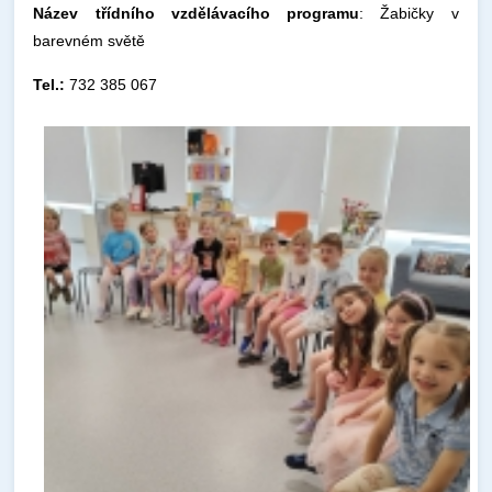
Název třídního vzdělávacího programu
: Žabičky v
barevném světě
Tel.:
732 385 067