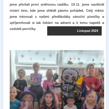
jsme přivítali první sněhovou nadílku. 19.11. jsme navštívili
místní kino, kde jsme shlédli pásmo pohádek. Celý měsíc
jsme trénovali s našimi předškoláky vánoční písničky a
zpříjemňovali si tak čekání na advent a k tomu napekli a
ozdobili perníčky.
Listopad 2024