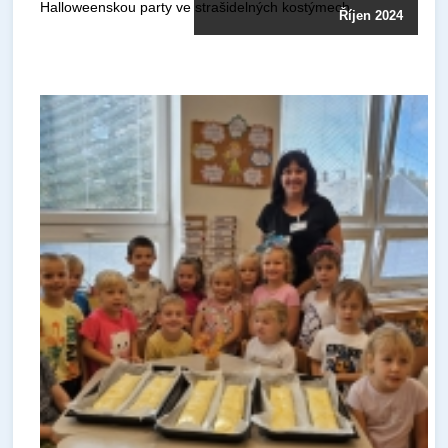
Halloweenskou party ve strašidelných kostýmech.
Říjen 2024