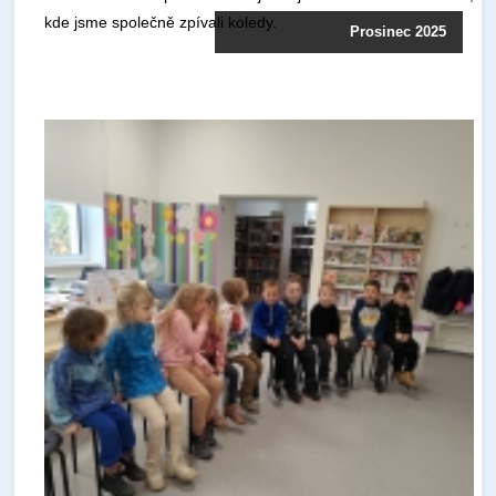
kde jsme společně zpívali koledy.
Prosinec 2025