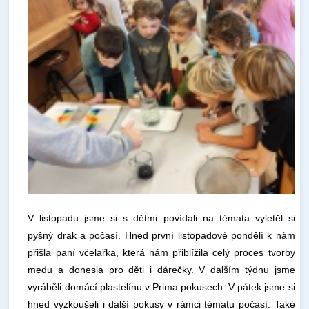
V listopadu jsme si s dětmi povídali na témata vyletěl si
pyšný drak a počasí. Hned první listopadové pondělí k nám
přišla paní včelařka, která nám přiblížila celý proces tvorby
medu a donesla pro děti i dárečky. V dalším týdnu jsme
vyráběli domácí plastelínu v Prima pokusech. V pátek jsme si
hned vyzkoušeli i další pokusy v rámci tématu počasí. Také