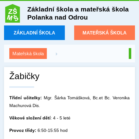
Základní škola a mateřská škola
Polanka nad Odrou
ZÁKLADNÍ ŠKOLA
MATEŘSKÁ ŠKOLA
Mateřská škola
Žabičky
Třídní učitelky:
Mgr. Šárka Tomášková, Bc.et Bc. Veronika
Machurová Dis.
Věkové složení dětí
: 4 - 5 leté
Provoz třídy:
6:50-15:55 hod