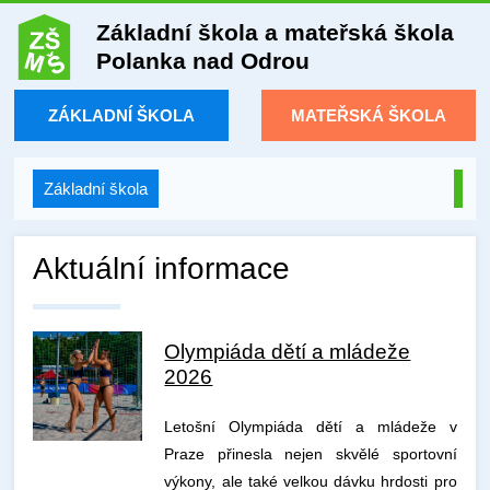
Základní škola a mateřská škola
Polanka nad Odrou
ZÁKLADNÍ ŠKOLA
MATEŘSKÁ ŠKOLA
Základní škola
Aktuální informace
Olympiáda dětí a mládeže
2026
Letošní Olympiáda dětí a mládeže v
Praze přinesla nejen skvělé sportovní
výkony, ale také velkou dávku hrdosti pro