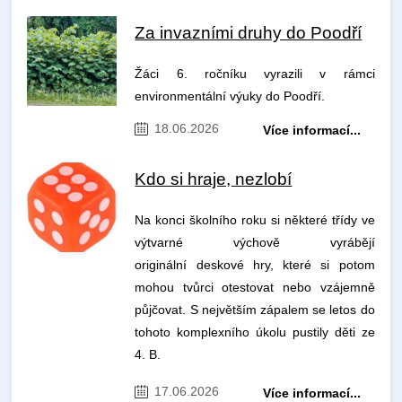
Za invazními druhy do Poodří
Žáci 6. ročníku vyrazili v rámci
environmentální výuky do Poodří.
18.06.2026
Více informací...
Kdo si hraje, nezlobí
Na konci školního roku si některé třídy ve
výtvarné výchově vyrábějí
originální deskové hry, které si potom
mohou tvůrci otestovat nebo vzájemně
půjčovat. S největším zápalem se letos do
tohoto komplexního úkolu pustily děti ze
4. B.
17.06.2026
Více informací...