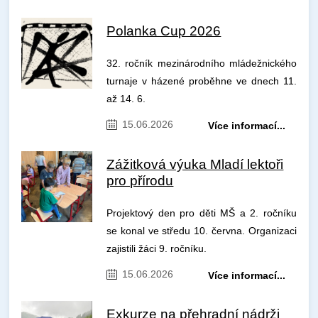
Polanka Cup 2026
32. ročník mezinárodního mládežnického
turnaje v házené proběhne ve dnech 11.
až 14. 6.
15.06.2026
Více informací...
Zážitková výuka Mladí lektoři
pro přírodu
Projektový den pro děti MŠ a 2. ročníku
se konal ve středu 10. června. Organizaci
zajistili žáci 9. ročníku.
15.06.2026
Více informací...
Exkurze na přehradní nádrži