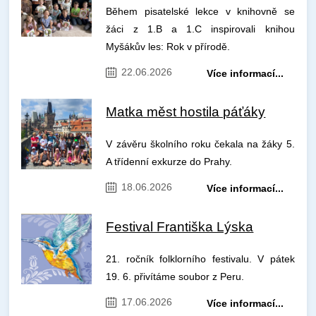
Během pisatelské lekce v knihovně se
žáci z 1.B a 1.C inspirovali knihou
Myšákův les: Rok v přírodě.
22.06.2026
Více informací...
Matka měst hostila páťáky
V závěru školního roku čekala na žáky 5.
A třídenní exkurze do Prahy.
18.06.2026
Více informací...
Festival Františka Lýska
21. ročník folklorního festivalu. V pátek
19. 6. přivítáme soubor z Peru.
17.06.2026
Více informací...