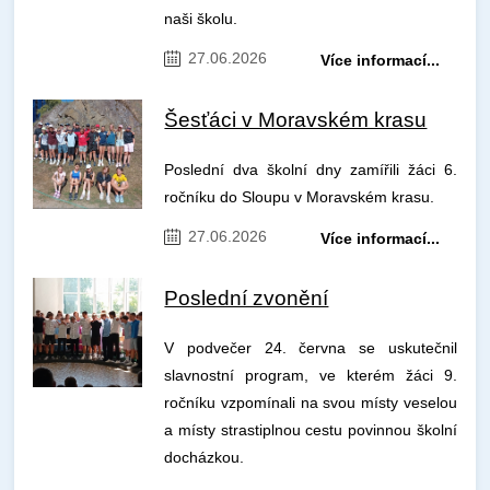
naši školu.
27.06.2026
Více informací...
Šesťáci v Moravském krasu
Poslední dva školní dny zamířili žáci 6.
ročníku do Sloupu v Moravském krasu.
27.06.2026
Více informací...
Poslední zvonění
V podvečer 24. června se uskutečnil
slavnostní program, ve kterém žáci 9.
ročníku vzpomínali na svou místy veselou
a místy strastiplnou cestu povinnou školní
docházkou.