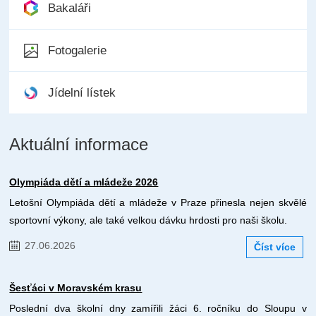
Bakaláři
Fotogalerie
Jídelní lístek
Aktuální informace
Olympiáda dětí a mládeže 2026
Letošní Olympiáda dětí a mládeže v Praze přinesla nejen skvělé
sportovní výkony, ale také velkou dávku hrdosti pro naši školu.
27.06.2026
Číst více
Šesťáci v Moravském krasu
Poslední dva školní dny zamířili žáci 6. ročníku do Sloupu v