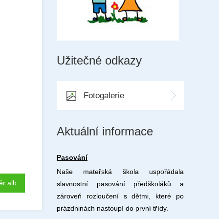
Užitečné odkazy
Fotogalerie
Aktuální informace
Pasování
Naše mateřská škola uspořádala
ěr alb
slavnostní pasování předškoláků a
zároveň rozloučení s dětmi, které po
prázdninách nastoupí do první třídy.