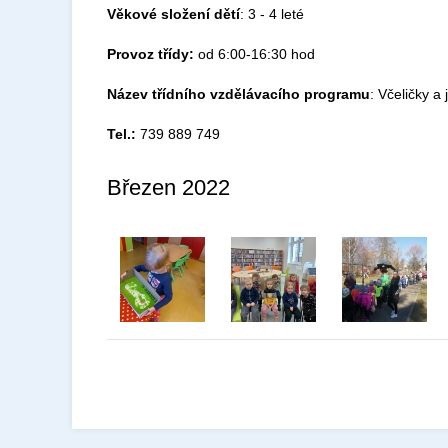
Věkové složení dětí
: 3 - 4 leté
Provoz třídy:
od 6:00-16:30 hod
Název třídního vzdělávacího programu
: Včeličky a
Tel.:
739 889 749
Březen 2022