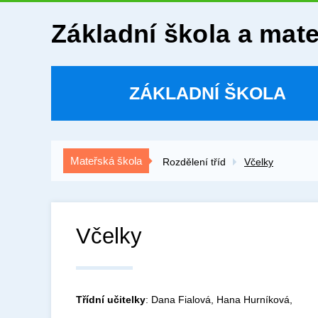
Základní škola a mat
ZÁKLADNÍ ŠKOLA
Mateřská škola
Rozdělení tříd
Včelky
Včelky
Třídní učitelky
: Dana Fialová, Hana Hurníková,