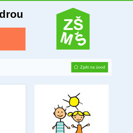
Odrou
Zpět na úvod