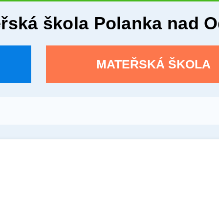
eřská škola Polanka nad 
MATEŘSKÁ ŠKOLA