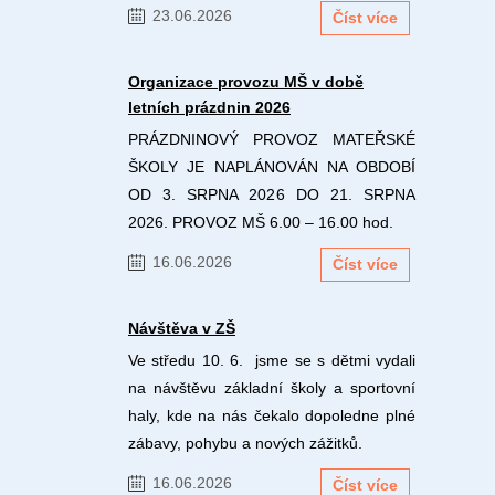
23.06.2026
Číst více
Organizace provozu MŠ v době
letních prázdnin 2026
PRÁZDNINOVÝ PROVOZ MATEŘSKÉ
ŠKOLY JE NAPLÁNOVÁN NA OBDOBÍ
OD 3. SRPNA 2026 DO 21. SRPNA
2026. PROVOZ MŠ 6.00 – 16.00 hod.
16.06.2026
Číst více
Návštěva v ZŠ
Ve středu 10. 6. jsme se s dětmi vydali
na návštěvu základní školy a sportovní
haly, kde na nás čekalo dopoledne plné
zábavy, pohybu a nových zážitků.
16.06.2026
Číst více