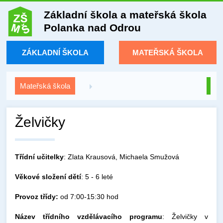
Základní škola a mateřská škola
Polanka nad Odrou
ZÁKLADNÍ ŠKOLA
MATEŘSKÁ ŠKOLA
Mateřská škola
Želvičky
Třídní učitelky
: Zlata Krausová, Michaela Smužová
Věkové složení dětí
: 5 - 6 leté
Provoz třídy:
od 7:00-15:30 hod
Název třídního vzdělávacího programu
: Želvičky v