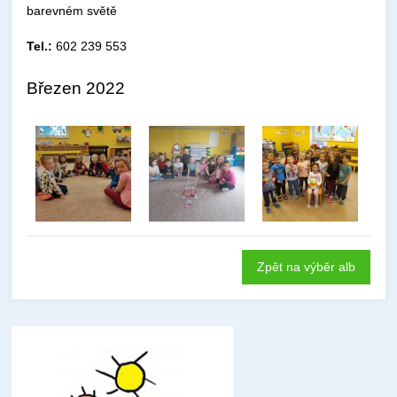
barevném světě
Tel.:
602 239 553
Březen 2022
Zpět na výběr alb