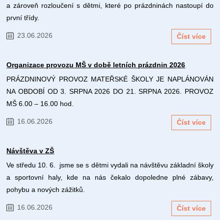
a zároveň rozloučení s dětmi, které po prázdninách nastoupí do
první třídy.
23.06.2026
Číst více
Organizace provozu MŠ v době letních prázdnin 2026
PRÁZDNINOVÝ PROVOZ MATEŘSKÉ ŠKOLY JE NAPLÁNOVÁN
NA OBDOBÍ OD 3. SRPNA 2026 DO 21. SRPNA 2026. PROVOZ
MŠ 6.00 – 16.00 hod.
16.06.2026
Číst více
Návštěva v ZŠ
Ve středu 10. 6. jsme se s dětmi vydali na návštěvu základní školy
a sportovní haly, kde na nás čekalo dopoledne plné zábavy,
pohybu a nových zážitků.
16.06.2026
Číst více