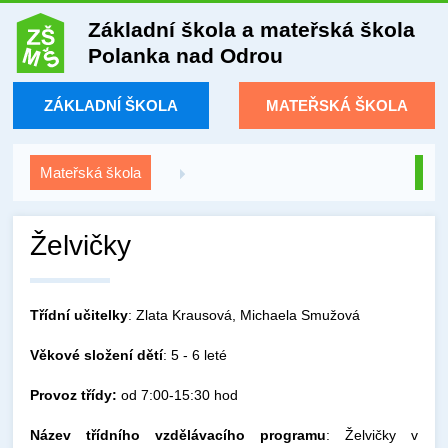
Základní škola a mateřská škola
Polanka nad Odrou
ZÁKLADNÍ ŠKOLA
MATEŘSKÁ ŠKOLA
Mateřská škola
Želvičky
Třídní učitelky
: Zlata Krausová, Michaela Smužová
Věkové složení dětí
: 5 - 6 leté
Provoz třídy:
od 7:00-15:30 hod
Název třídního vzdělávacího programu
: Želvičky v