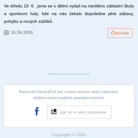
Ve středu 10. 6. jsme se s dětmi vydali na návštěvu základní školy
a sportovní haly, kde na nás čekalo dopoledne plné zábavy,
pohybu a nových zážitků.
16.06.2026
Číst více
Kopírování fotografií je bez svolení správce webu zakázáno.
Veškerý obsah podléhá autorským právům.
Jak se k nám dostanete
Copyright © 2026