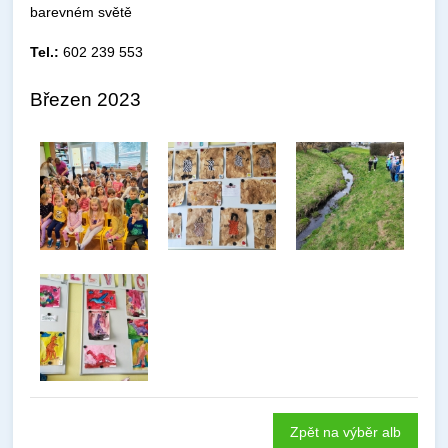
barevném světě
Tel.:
602 239 553
Březen 2023
Zpět na výběr alb