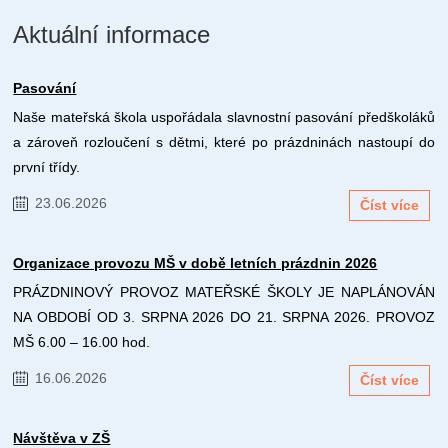
Aktuální informace
Pasování
Naše mateřská škola uspořádala slavnostní pasování předškoláků
a zároveň rozloučení s dětmi, které po prázdninách nastoupí do
první třídy.
23.06.2026
Číst více
Organizace provozu MŠ v době letních prázdnin 2026
PRÁZDNINOVÝ PROVOZ MATEŘSKÉ ŠKOLY JE NAPLÁNOVÁN
NA OBDOBÍ OD 3. SRPNA 2026 DO 21. SRPNA 2026. PROVOZ
MŠ 6.00 – 16.00 hod.
16.06.2026
Číst více
Návštěva v ZŠ