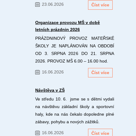
23.06.2026
Číst více
Organizace provozu MŠ v době
letních prázdnin 2026
PRÁZDNINOVÝ PROVOZ MATEŘSKÉ
ŠKOLY JE NAPLÁNOVÁN NA OBDOBÍ
OD 3. SRPNA 2026 DO 21. SRPNA
2026. PROVOZ MŠ 6.00 – 16.00 hod.
16.06.2026
Číst více
Návštěva v ZŠ
Ve středu 10. 6. jsme se s dětmi vydali
na návštěvu základní školy a sportovní
haly, kde na nás čekalo dopoledne plné
zábavy, pohybu a nových zážitků.
16.06.2026
Číst více