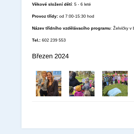
Věkové složení dětí
: 5 - 6 leté
Provoz třídy:
od 7:00-15:30 hod
Název třídního vzdělávacího programu
: Želvičky 
Tel.:
602 239 553
Březen 2024