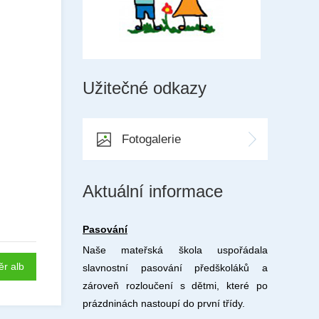
Užitečné odkazy
Fotogalerie
Aktuální informace
Pasování
Naše mateřská škola uspořádala
ěr alb
slavnostní pasování předškoláků a
zároveň rozloučení s dětmi, které po
prázdninách nastoupí do první třídy.