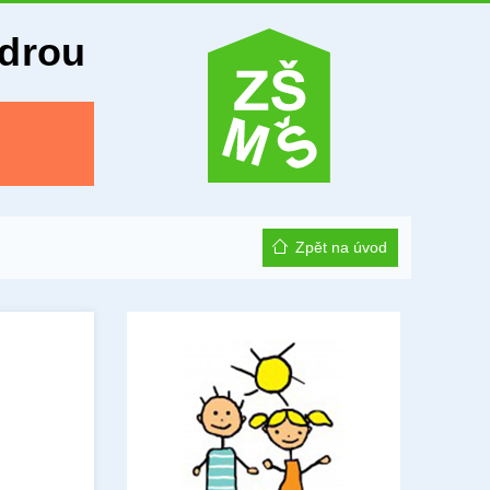
Odrou
Zpět na úvod