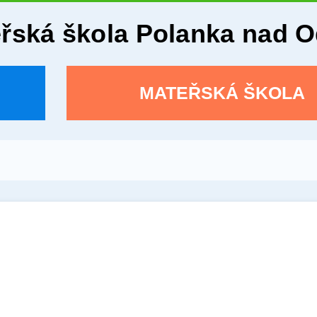
eřská škola Polanka nad 
MATEŘSKÁ ŠKOLA