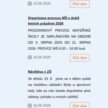
23.06.2026
Číst více
Organizace provozu MŠ v době
letních prázdnin 2026
PRÁZDNINOVÝ PROVOZ MATEŘSKÉ
ŠKOLY JE NAPLÁNOVÁN NA OBDOBÍ
OD 3. SRPNA 2026 DO 21. SRPNA
2026. PROVOZ MŠ 6.00 – 16.00 hod.
16.06.2026
Číst více
Návštěva v ZŠ
Ve středu 10. 6. jsme se s dětmi vydali
na návštěvu základní školy a sportovní
haly, kde na nás čekalo dopoledne plné
zábavy, pohybu a nových zážitků.
16.06.2026
Číst více