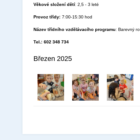
Věkové složení dětí
: 2,5 - 3 leté
Provoz třídy:
7:00-15:30 hod
Název třídního vzdělávacího programu
: Barevný r
Tel.: 602 348 734
Březen 2025