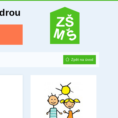
Odrou
Zpět na úvod