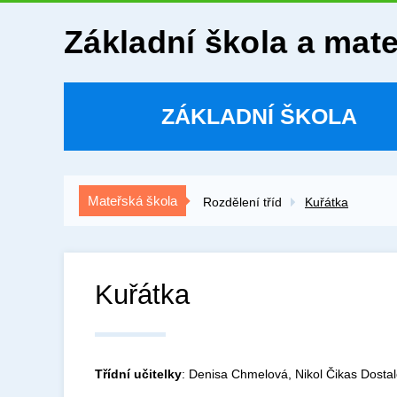
Základní škola a mat
ZÁKLADNÍ ŠKOLA
Mateřská škola
Rozdělení tříd
Kuřátka
Kuřátka
Třídní učitelky
: Denisa Chmelová, Nikol Čikas Dostal