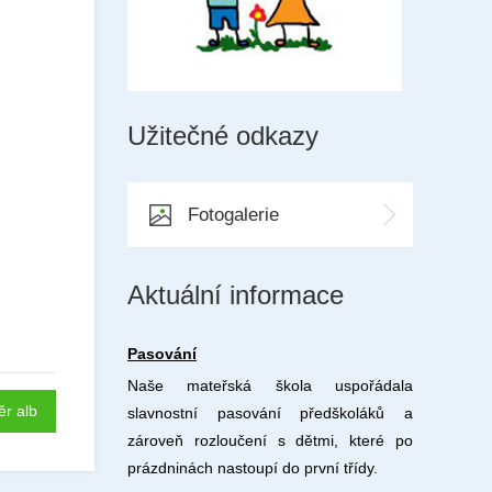
Užitečné odkazy
Fotogalerie
Aktuální informace
Pasování
Naše mateřská škola uspořádala
ěr alb
slavnostní pasování předškoláků a
zároveň rozloučení s dětmi, které po
prázdninách nastoupí do první třídy.