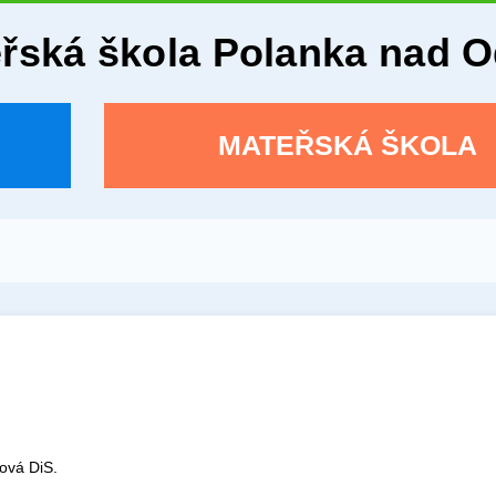
eřská škola Polanka nad 
MATEŘSKÁ ŠKOLA
ová DiS.