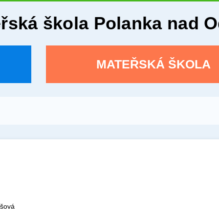
eřská škola Polanka nad 
MATEŘSKÁ ŠKOLA
ošová