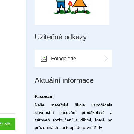
Užitečné odkazy
Fotogalerie
Aktuální informace
Pasování
Naše mateřská škola uspořádala
slavnostní pasování předškoláků a
zároveň rozloučení s dětmi, které po
ěr alb
prázdninách nastoupí do první třídy.