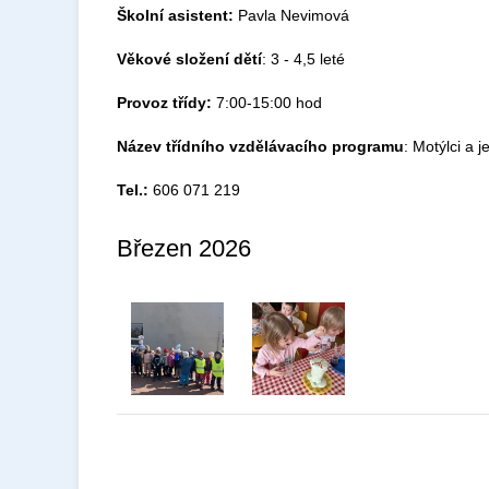
Školní asistent:
Pavla Nevimová
Věkové složení dětí
: 3 - 4,5 leté
Provoz třídy:
7:00-15:00 hod
Název třídního vzdělávacího programu
: Motýlci a j
Tel.:
606 071 219
Březen 2026