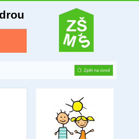
Odrou
Zpět na úvod