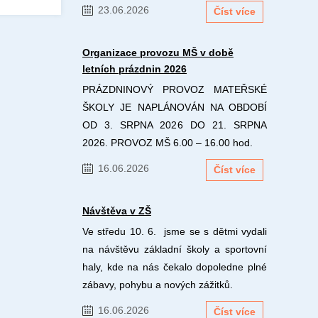
23.06.2026
Číst více
Organizace provozu MŠ v době
letních prázdnin 2026
PRÁZDNINOVÝ PROVOZ MATEŘSKÉ
ŠKOLY JE NAPLÁNOVÁN NA OBDOBÍ
OD 3. SRPNA 2026 DO 21. SRPNA
2026. PROVOZ MŠ 6.00 – 16.00 hod.
16.06.2026
Číst více
Návštěva v ZŠ
Ve středu 10. 6. jsme se s dětmi vydali
na návštěvu základní školy a sportovní
haly, kde na nás čekalo dopoledne plné
zábavy, pohybu a nových zážitků.
16.06.2026
Číst více