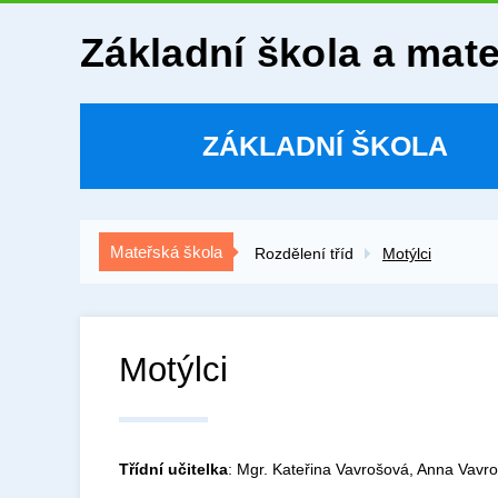
Základní škola a mat
ZÁKLADNÍ ŠKOLA
Mateřská škola
Rozdělení tříd
Motýlci
Motýlci
Třídní učitelka
: Mgr. Kateřina Vavrošová, Anna Vavr