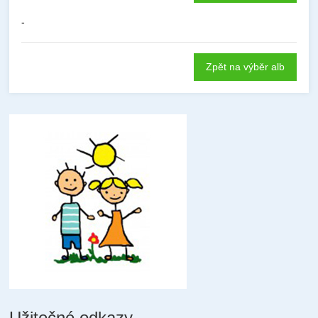
-
Zpět na výběr alb
Užitečné odkazy