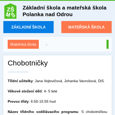
Základní škola a mateřská škola
Polanka nad Odrou
ZÁKLADNÍ ŠKOLA
MATEŘSKÁ ŠKOLA
Mateřská škola
Chobotničky
Třídní učitelky
: Jana Vojtovičová, Johanka Vavrošová, DiS.
Věkové složení dětí
: 4- 5 leté
Provoz třídy
: 6:50-15:55 hod
Název třídního vzdělávacího programu
: S chobotničkou