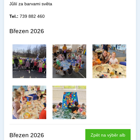
Jůlií za barvami světa
Tel.:
739 882 460
Březen 2026
Březen 2026
Zpět na výběr alb