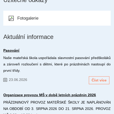
Fotogalerie
Aktuální informace
Pasování
Naše mateřská škola uspořádala slavnostní pasování předškoláků
a zároveň rozloučení s dětmi, které po prázdninách nastoupí do
první třídy.
23.06.2026
Číst více
Organizace provozu MŠ v době letních prázdnin 2026
PRÁZDNINOVÝ PROVOZ MATEŘSKÉ ŠKOLY JE NAPLÁNOVÁN
NA OBDOBÍ OD 3. SRPNA 2026 DO 21. SRPNA 2026. PROVOZ