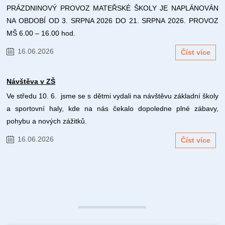
PRÁZDNINOVÝ PROVOZ MATEŘSKÉ ŠKOLY JE NAPLÁNOVÁN
NA OBDOBÍ OD 3. SRPNA 2026 DO 21. SRPNA 2026. PROVOZ
MŠ 6.00 – 16.00 hod.
16.06.2026
Číst více
Návštěva v ZŠ
Ve středu 10. 6. jsme se s dětmi vydali na návštěvu základní školy
a sportovní haly, kde na nás čekalo dopoledne plné zábavy,
pohybu a nových zážitků.
16.06.2026
Číst více