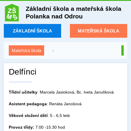
Základní škola a mateřská škola
Polanka nad Odrou
ZÁKLADNÍ ŠKOLA
MATEŘSKÁ ŠKOLA
Mateřská škola
Delfínci
Třídní učitelky
: Marcela Jasioková, Bc. Iveta Janulíková
Asistent
pedagoga
: Renáta Janošová
Věkové složení dětí
: 5 - 6,5 leté
Provoz třídy:
7:00 -15:30 hod