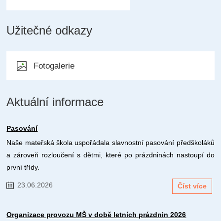
Užitečné odkazy
Fotogalerie
Aktuální informace
Pasování
Naše mateřská škola uspořádala slavnostní pasování předškoláků
a zároveň rozloučení s dětmi, které po prázdninách nastoupí do
první třídy.
23.06.2026
Číst více
Organizace provozu MŠ v době letních prázdnin 2026