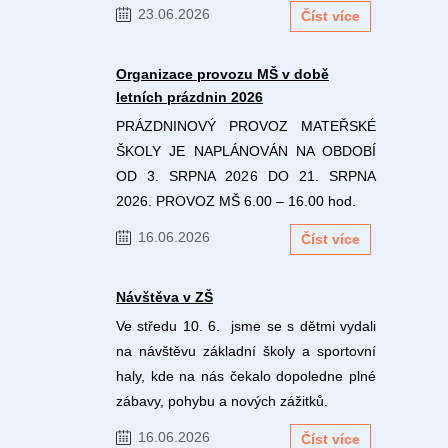
23.06.2026
Číst více
Organizace provozu MŠ v době
letních prázdnin 2026
PRÁZDNINOVÝ PROVOZ MATEŘSKÉ
ŠKOLY JE NAPLÁNOVÁN NA OBDOBÍ
OD 3. SRPNA 2026 DO 21. SRPNA
2026. PROVOZ MŠ 6.00 – 16.00 hod.
16.06.2026
Číst více
Návštěva v ZŠ
Ve středu 10. 6. jsme se s dětmi vydali
na návštěvu základní školy a sportovní
haly, kde na nás čekalo dopoledne plné
zábavy, pohybu a nových zážitků.
16.06.2026
Číst více