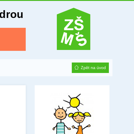
Odrou
Zpět na úvod