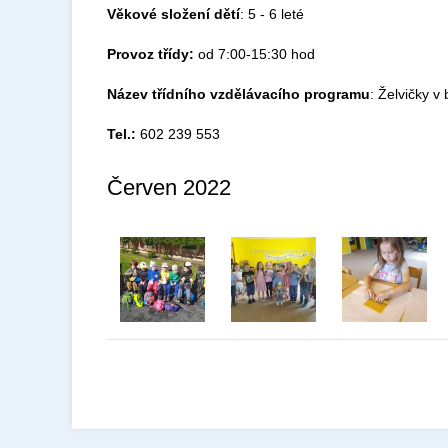
Věkové složení dětí
: 5 - 6 leté
Provoz třídy:
od 7:00-15:30 hod
Název třídního vzdělávacího programu
: Želvičky 
Tel.:
602 239 553
Červen 2022