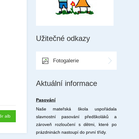
Užitečné odkazy
Fotogalerie
Aktuální informace
Pasování
Naše mateřská škola uspořádala
ěr alb
slavnostní pasování předškoláků a
zároveň rozloučení s dětmi, které po
prázdninách nastoupí do první třídy.