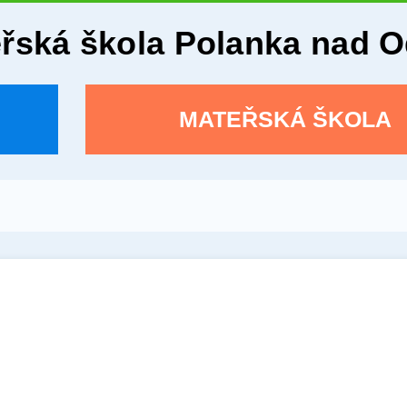
eřská škola Polanka nad 
MATEŘSKÁ ŠKOLA