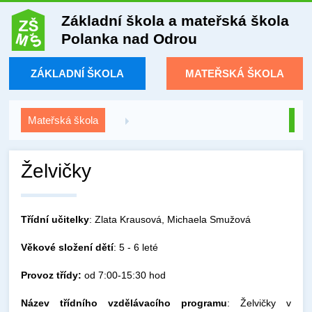
Základní škola a mateřská škola
Polanka nad Odrou
ZÁKLADNÍ ŠKOLA
MATEŘSKÁ ŠKOLA
Mateřská škola
Želvičky
Třídní učitelky
: Zlata Krausová, Michaela Smužová
Věkové složení dětí
: 5 - 6 leté
Provoz třídy:
od 7:00-15:30 hod
Název třídního vzdělávacího programu
: Želvičky v