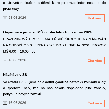
a zároveň rozloučení s dětmi, které po prázdninách nastoupí do
první třídy.
23.06.2026
Číst více
Organizace provozu MŠ v době letních prázdnin 2026
PRÁZDNINOVÝ PROVOZ MATEŘSKÉ ŠKOLY JE NAPLÁNOVÁN
NA OBDOBÍ OD 3. SRPNA 2026 DO 21. SRPNA 2026. PROVOZ
MŠ 6.00 – 16.00 hod.
16.06.2026
Číst více
Návštěva v ZŠ
Ve středu 10. 6. jsme se s dětmi vydali na návštěvu základní školy
a sportovní haly, kde na nás čekalo dopoledne plné zábavy,
pohybu a nových zážitků.
16.06.2026
Číst více