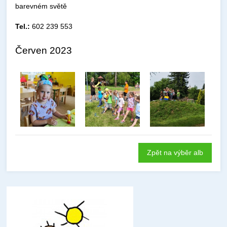
barevném světě
Tel.:
602 239 553
Červen 2023
Zpět na výběr alb