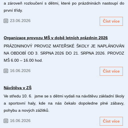
a zároveň rozloučení s dětmi, které po prázdninách nastoupí do
první třídy.
23.06.2026
Číst více
Organizace provozu MŠ v době letních prázdnin 2026
PRÁZDNINOVÝ PROVOZ MATEŘSKÉ ŠKOLY JE NAPLÁNOVÁN
NA OBDOBÍ OD 3. SRPNA 2026 DO 21. SRPNA 2026. PROVOZ
MŠ 6.00 – 16.00 hod.
16.06.2026
Číst více
Návštěva v ZŠ
Ve středu 10. 6. jsme se s dětmi vydali na návštěvu základní školy
a sportovní haly, kde na nás čekalo dopoledne plné zábavy,
pohybu a nových zážitků.
16.06.2026
Číst více