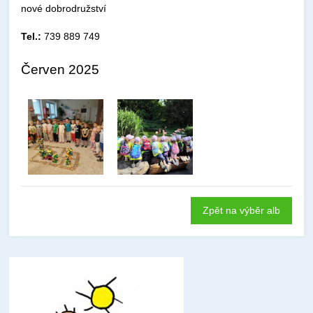
nové dobrodružství
Tel.:
739 889 749
Červen 2025
Zpět na výběr alb