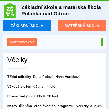
Základní škola a mateřská škola
Polanka nad Odrou
ZÁKLADNÍ ŠKOLA
MATEŘSKÁ ŠKOLA
Mateřská škola
Včelky
Třídní učitelky
: Dana Fialová, Hana Hurníková,
Věkové složení dětí
: 3 - 4 leté
Provoz třídy:
od 6:00-16:30 hod
Název třídního vzdělávacího programu
: Včeličky a jejich