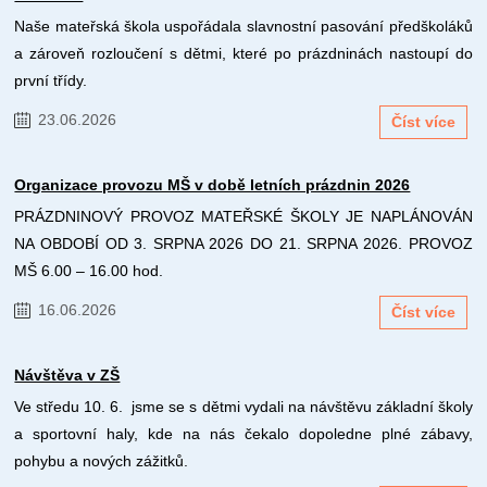
Naše mateřská škola uspořádala slavnostní pasování předškoláků
a zároveň rozloučení s dětmi, které po prázdninách nastoupí do
první třídy.
23.06.2026
Číst více
Organizace provozu MŠ v době letních prázdnin 2026
PRÁZDNINOVÝ PROVOZ MATEŘSKÉ ŠKOLY JE NAPLÁNOVÁN
NA OBDOBÍ OD 3. SRPNA 2026 DO 21. SRPNA 2026. PROVOZ
MŠ 6.00 – 16.00 hod.
16.06.2026
Číst více
Návštěva v ZŠ
Ve středu 10. 6. jsme se s dětmi vydali na návštěvu základní školy
a sportovní haly, kde na nás čekalo dopoledne plné zábavy,
pohybu a nových zážitků.