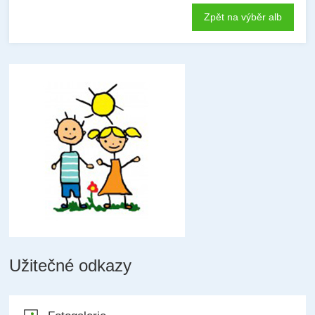
Zpět na výběr alb
Užitečné odkazy