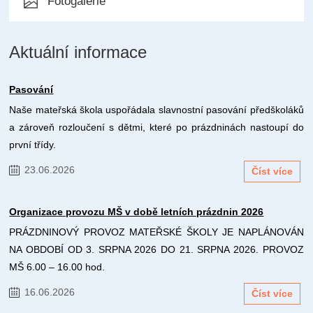
Fotogalerie
Aktuální informace
Pasování
Naše mateřská škola uspořádala slavnostní pasování předškoláků
a zároveň rozloučení s dětmi, které po prázdninách nastoupí do
první třídy.
23.06.2026
Číst více
Organizace provozu MŠ v době letních prázdnin 2026
PRÁZDNINOVÝ PROVOZ MATEŘSKÉ ŠKOLY JE NAPLÁNOVÁN
NA OBDOBÍ OD 3. SRPNA 2026 DO 21. SRPNA 2026. PROVOZ
MŠ 6.00 – 16.00 hod.
16.06.2026
Číst více