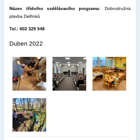
Název třídního vzdělávacího programu
: Dobrodružná
plavba Delfínků
Tel.: 602 329 548
Duben 2022