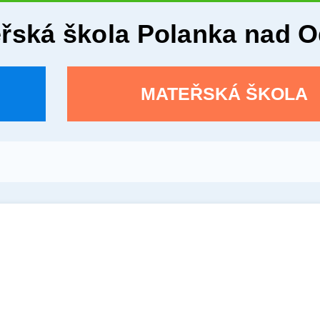
eřská škola Polanka nad 
MATEŘSKÁ ŠKOLA