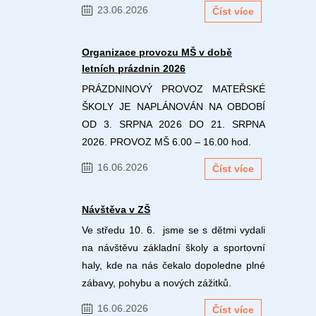
23.06.2026
Číst více
Organizace provozu MŠ v době
letních prázdnin 2026
PRÁZDNINOVÝ PROVOZ MATEŘSKÉ
ŠKOLY JE NAPLÁNOVÁN NA OBDOBÍ
OD 3. SRPNA 2026 DO 21. SRPNA
2026. PROVOZ MŠ 6.00 – 16.00 hod.
16.06.2026
Číst více
Návštěva v ZŠ
Ve středu 10. 6. jsme se s dětmi vydali
na návštěvu základní školy a sportovní
haly, kde na nás čekalo dopoledne plné
zábavy, pohybu a nových zážitků.
16.06.2026
Číst více