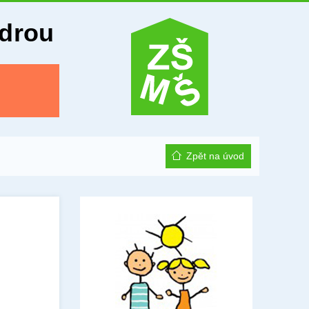
Odrou
Zpět na úvod