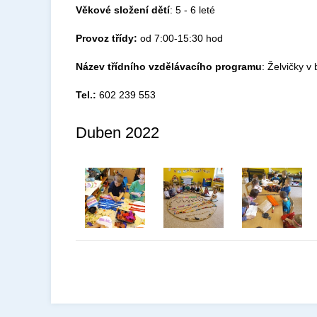
Věkové složení dětí
: 5 - 6 leté
Provoz třídy:
od 7:00-15:30 hod
Název třídního vzdělávacího programu
: Želvičky 
Tel.:
602 239 553
Duben 2022