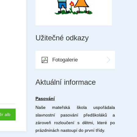
Užitečné odkazy
Fotogalerie
Aktuální informace
Pasování
Naše mateřská škola uspořádala
ěr alb
slavnostní pasování předškoláků a
zároveň rozloučení s dětmi, které po
prázdninách nastoupí do první třídy.