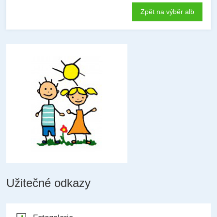
Zpět na výběr alb
Užitečné odkazy