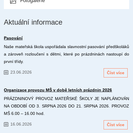
Fotogalerie
Aktuální informace
Pasování
Naše mateřská škola uspořádala slavnostní pasování předškoláků
a zároveň rozloučení s dětmi, které po prázdninách nastoupí do
první třídy.
23.06.2026
Číst více
Organizace provozu MŠ v době letních prázdnin 2026
PRÁZDNINOVÝ PROVOZ MATEŘSKÉ ŠKOLY JE NAPLÁNOVÁN
NA OBDOBÍ OD 3. SRPNA 2026 DO 21. SRPNA 2026. PROVOZ
MŠ 6.00 – 16.00 hod.
16.06.2026
Číst více