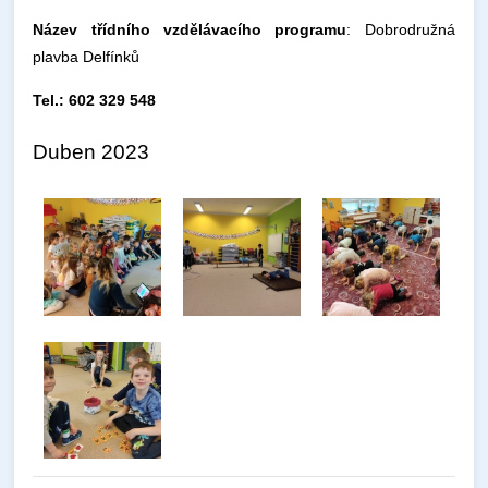
Název třídního vzdělávacího programu
: Dobrodružná
plavba Delfínků
Tel.: 602 329 548
Duben 2023