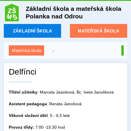
Základní škola a mateřská škola
Polanka nad Odrou
ZÁKLADNÍ ŠKOLA
MATEŘSKÁ ŠKOLA
Mateřská škola
Delfínci
Třídní učitelky
: Marcela Jasioková, Bc. Iveta Janulíková
Asistent
pedagoga
: Renáta Janošová
Věkové složení dětí
: 5 - 6,5 leté
Provoz třídy:
7:00 -15:30 hod