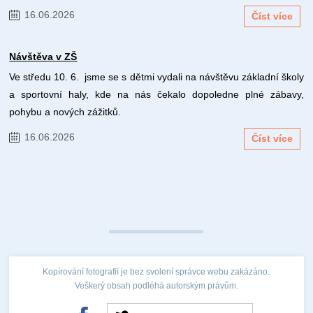
16.06.2026
Číst více
Návštěva v ZŠ
Ve středu 10. 6. jsme se s dětmi vydali na návštěvu základní školy
a sportovní haly, kde na nás čekalo dopoledne plné zábavy,
pohybu a nových zážitků.
16.06.2026
Číst více
Kopírování fotografií je bez svolení správce webu zakázáno.
Veškerý obsah podléhá autorským právům.