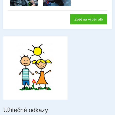
Zpět na výběr alb
Užitečné odkazy