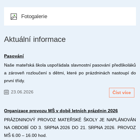
Fotogalerie
Aktuální informace
Pasování
Naše mateřská škola uspořádala slavnostní pasování předškoláků
a zároveň rozloučení s dětmi, které po prázdninách nastoupí do
první třídy.
23.06.2026
Číst více
Organizace provozu MŠ v době letních prázdnin 2026
PRÁZDNINOVÝ PROVOZ MATEŘSKÉ ŠKOLY JE NAPLÁNOVÁN
NA OBDOBÍ OD 3. SRPNA 2026 DO 21. SRPNA 2026. PROVOZ
MŠ 6.00 – 16.00 hod.