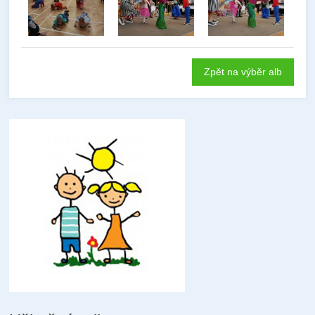
Zpět na výběr alb