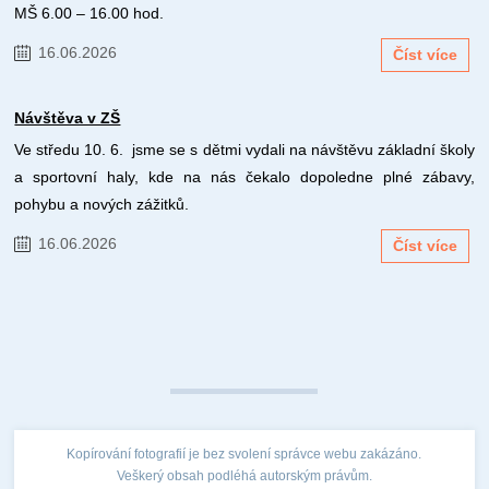
MŠ 6.00 – 16.00 hod.
16.06.2026
Číst více
Návštěva v ZŠ
Ve středu 10. 6. jsme se s dětmi vydali na návštěvu základní školy
a sportovní haly, kde na nás čekalo dopoledne plné zábavy,
pohybu a nových zážitků.
16.06.2026
Číst více
Kopírování fotografií je bez svolení správce webu zakázáno.
Veškerý obsah podléhá autorským právům.