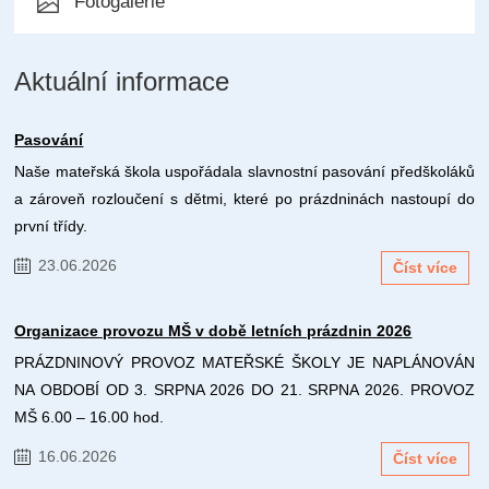
Fotogalerie
Aktuální informace
Pasování
Naše mateřská škola uspořádala slavnostní pasování předškoláků
a zároveň rozloučení s dětmi, které po prázdninách nastoupí do
první třídy.
23.06.2026
Číst více
Organizace provozu MŠ v době letních prázdnin 2026
PRÁZDNINOVÝ PROVOZ MATEŘSKÉ ŠKOLY JE NAPLÁNOVÁN
NA OBDOBÍ OD 3. SRPNA 2026 DO 21. SRPNA 2026. PROVOZ
MŠ 6.00 – 16.00 hod.
16.06.2026
Číst více