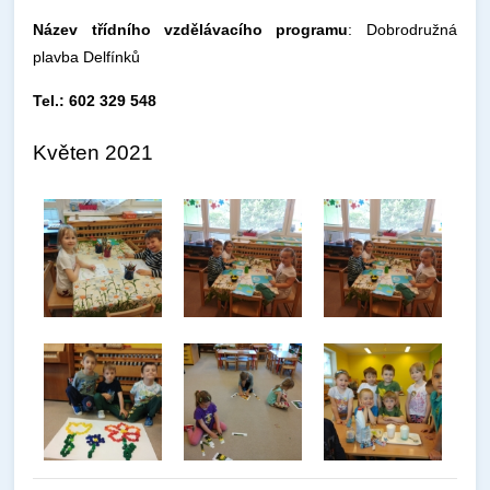
Název třídního vzdělávacího programu
: Dobrodružná
plavba Delfínků
Tel.: 602 329 548
Květen 2021