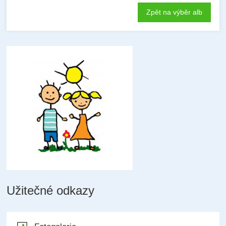
Zpět na výběr alb
Užitečné odkazy