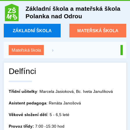
Základní škola a mateřská škola
Polanka nad Odrou
ZÁKLADNÍ ŠKOLA
MATEŘSKÁ ŠKOLA
Mateřská škola
Delfínci
Třídní učitelky
: Marcela Jasioková, Bc. Iveta Janulíková
Asistent
pedagoga
: Renáta Janošová
Věkové složení dětí
: 5 - 6,5 leté
Provoz třídy:
7:00 -15:30 hod