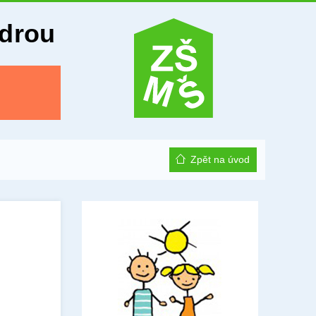
Odrou
Zpět na úvod