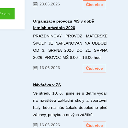
23.06.2026
Číst více
ěr alb
Organizace provozu MŠ v době
letních prázdnin 2026
PRÁZDNINOVÝ PROVOZ MATEŘSKÉ
ŠKOLY JE NAPLÁNOVÁN NA OBDOBÍ
OD 3. SRPNA 2026 DO 21. SRPNA
2026. PROVOZ MŠ 6.00 – 16.00 hod.
16.06.2026
Číst více
Návštěva v ZŠ
Ve středu 10. 6. jsme se s dětmi vydali
na návštěvu základní školy a sportovní
haly, kde na nás čekalo dopoledne plné
zábavy, pohybu a nových zážitků.
16.06.2026
Číst více