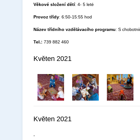
Věkové složení dětí
: 4- 5 leté
Provoz třídy
: 6:50-15:55 hod
Název třídního vzdělávacího programu
: S chobotni
Tel.:
739 882 460
Květen 2021
Květen 2021
-