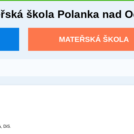
eřská škola Polanka nad 
MATEŘSKÁ ŠKOLA
, DiS.