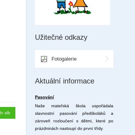
Užitečné odkazy
Fotogalerie
Aktuální informace
Pasování
Naše mateřská škola uspořádala
ěr alb
slavnostní pasování předškoláků a
zároveň rozloučení s dětmi, které po
prázdninách nastoupí do první třídy.