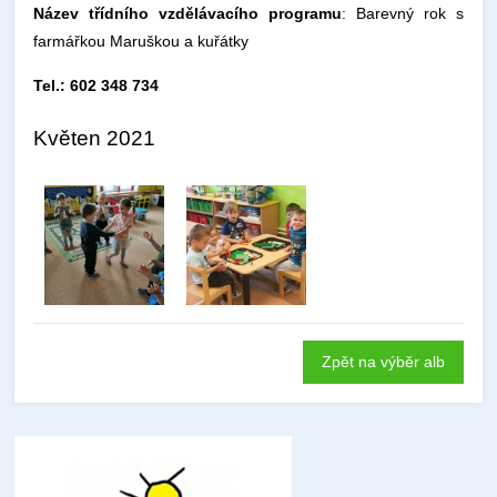
Název třídního vzdělávacího programu
: Barevný rok s
farmářkou Maruškou a kuřátky
Tel.: 602 348 734
Květen 2021
Zpět na výběr alb