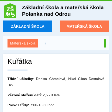
Základní škola a mateřská škola
Polanka nad Odrou
ZÁKLADNÍ ŠKOLA
MATEŘSKÁ ŠKOLA
Mateřská škola
Kuřátka
Třídní učitelky
: Denisa Chmelová, Nikol Čikas Dostalová
DiS.
Věkové složení dětí
: 2,5 - 3 leté
Provoz třídy:
7:00-15:30 hod