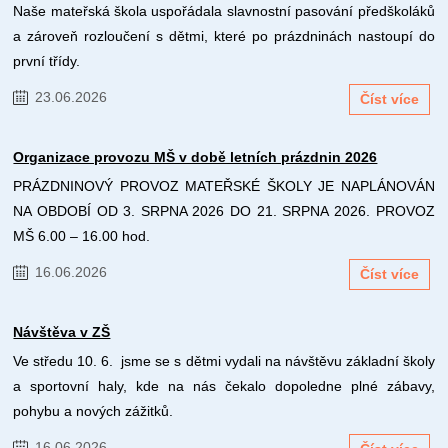
Naše mateřská škola uspořádala slavnostní pasování předškoláků
a zároveň rozloučení s dětmi, které po prázdninách nastoupí do
první třídy.
23.06.2026
Číst více
Organizace provozu MŠ v době letních prázdnin 2026
PRÁZDNINOVÝ PROVOZ MATEŘSKÉ ŠKOLY JE NAPLÁNOVÁN
NA OBDOBÍ OD 3. SRPNA 2026 DO 21. SRPNA 2026. PROVOZ
MŠ 6.00 – 16.00 hod.
16.06.2026
Číst více
Návštěva v ZŠ
Ve středu 10. 6. jsme se s dětmi vydali na návštěvu základní školy
a sportovní haly, kde na nás čekalo dopoledne plné zábavy,
pohybu a nových zážitků.
16.06.2026