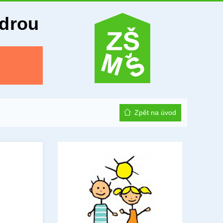
Odrou
Zpět na úvod