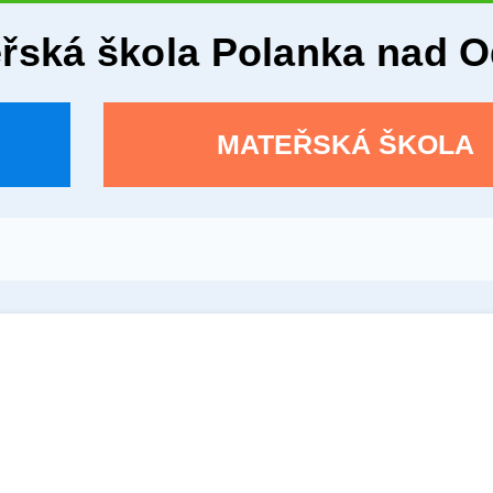
eřská škola Polanka nad 
MATEŘSKÁ ŠKOLA