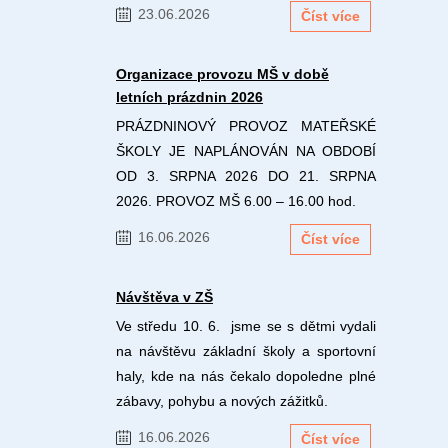
23.06.2026
Číst více
Organizace provozu MŠ v době
letních prázdnin 2026
PRÁZDNINOVÝ PROVOZ MATEŘSKÉ
ŠKOLY JE NAPLÁNOVÁN NA OBDOBÍ
OD 3. SRPNA 2026 DO 21. SRPNA
2026. PROVOZ MŠ 6.00 – 16.00 hod.
16.06.2026
Číst více
Návštěva v ZŠ
Ve středu 10. 6. jsme se s dětmi vydali
na návštěvu základní školy a sportovní
haly, kde na nás čekalo dopoledne plné
zábavy, pohybu a nových zážitků.
16.06.2026
Číst více