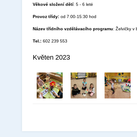
Věkové složení dětí
: 5 - 6 leté
Provoz třídy:
od 7:00-15:30 hod
Název třídního vzdělávacího programu
: Želvičky 
Tel.:
602 239 553
Květen 2023