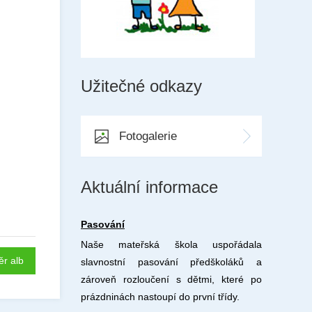
Užitečné odkazy
Fotogalerie
Aktuální informace
Pasování
Naše mateřská škola uspořádala
ěr alb
slavnostní pasování předškoláků a
zároveň rozloučení s dětmi, které po
prázdninách nastoupí do první třídy.