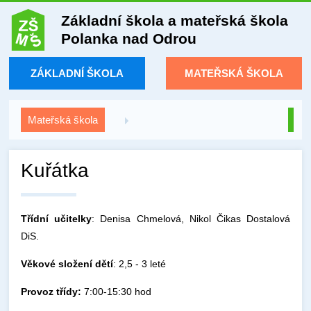
Základní škola a mateřská škola
Polanka nad Odrou
ZÁKLADNÍ ŠKOLA
MATEŘSKÁ ŠKOLA
Mateřská škola
Kuřátka
Třídní učitelky
: Denisa Chmelová, Nikol Čikas Dostalová
DiS.
Věkové složení dětí
: 2,5 - 3 leté
Provoz třídy:
7:00-15:30 hod