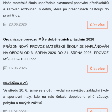
Naše mateřská škola uspořádala slavnostní pasování předškoláků
a zároveň rozloučení s dětmi, které po prázdninách nastoupí do
první třídy.
23.06.2026
Číst více
Organizace provozu MŠ v době letních prázdnin 2026
PRÁZDNINOVÝ PROVOZ MATEŘSKÉ ŠKOLY JE NAPLÁNOVÁN
NA OBDOBÍ OD 3. SRPNA 2026 DO 21. SRPNA 2026. PROVOZ
MŠ 6.00 – 16.00 hod.
16.06.2026
Číst více
Návštěva v ZŠ
Ve středu 10. 6. jsme se s dětmi vydali na návštěvu základní školy
a sportovní haly, kde na nás čekalo dopoledne plné zábavy,
pohybu a nových zážitků.
16.06.2026