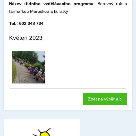
Název třídního vzdělávacího programu
: Barevný rok s
farmářkou Maruškou a kuřátky
Tel.: 602 348 734
Květen 2023
Zpět na výběr alb