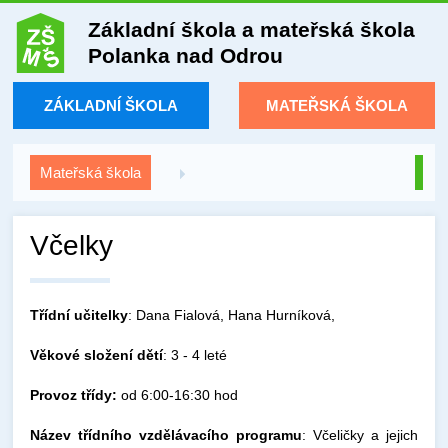
Základní škola a mateřská škola
Polanka nad Odrou
ZÁKLADNÍ ŠKOLA
MATEŘSKÁ ŠKOLA
Mateřská škola
Včelky
Třídní učitelky
: Dana Fialová, Hana Hurníková,
Věkové složení dětí
: 3 - 4 leté
Provoz třídy:
od 6:00-16:30 hod
Název třídního vzdělávacího programu
: Včeličky a jejich