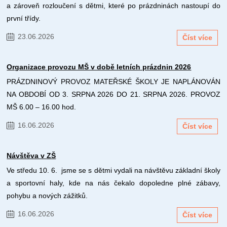
a zároveň rozloučení s dětmi, které po prázdninách nastoupí do
první třídy.
23.06.2026
Číst více
Organizace provozu MŠ v době letních prázdnin 2026
PRÁZDNINOVÝ PROVOZ MATEŘSKÉ ŠKOLY JE NAPLÁNOVÁN
NA OBDOBÍ OD 3. SRPNA 2026 DO 21. SRPNA 2026. PROVOZ
MŠ 6.00 – 16.00 hod.
16.06.2026
Číst více
Návštěva v ZŠ
Ve středu 10. 6. jsme se s dětmi vydali na návštěvu základní školy
a sportovní haly, kde na nás čekalo dopoledne plné zábavy,
pohybu a nových zážitků.
16.06.2026
Číst více