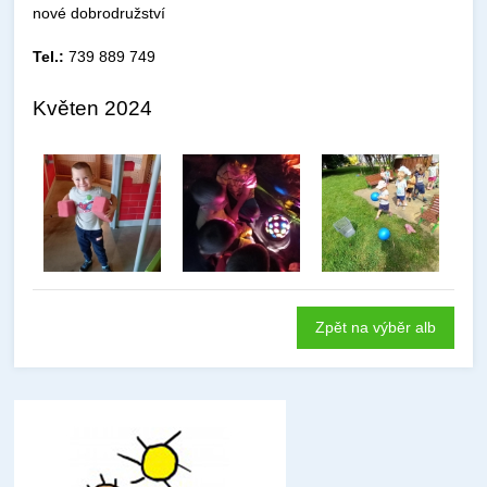
nové dobrodružství
Tel.:
739 889 749
Květen 2024
Zpět na výběr alb