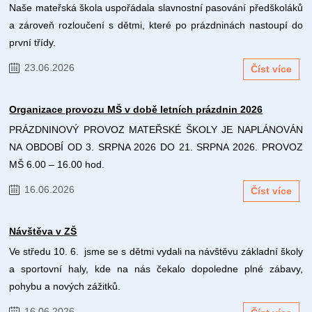
Naše mateřská škola uspořádala slavnostní pasování předškoláků
a zároveň rozloučení s dětmi, které po prázdninách nastoupí do
první třídy.
23.06.2026
Číst více
Organizace provozu MŠ v době letních prázdnin 2026
PRÁZDNINOVÝ PROVOZ MATEŘSKÉ ŠKOLY JE NAPLÁNOVÁN
NA OBDOBÍ OD 3. SRPNA 2026 DO 21. SRPNA 2026. PROVOZ
MŠ 6.00 – 16.00 hod.
16.06.2026
Číst více
Návštěva v ZŠ
Ve středu 10. 6. jsme se s dětmi vydali na návštěvu základní školy
a sportovní haly, kde na nás čekalo dopoledne plné zábavy,
pohybu a nových zážitků.
16.06.2026