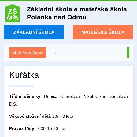
Základní škola a mateřská škola
Polanka nad Odrou
ZÁKLADNÍ ŠKOLA
MATEŘSKÁ ŠKOLA
Mateřská škola
Kuřátka
Třídní učitelky
: Denisa Chmelová, Nikol Čikas Dostalová
DiS.
Věkové složení dětí
: 2,5 - 3 leté
Provoz třídy:
7:00-15:30 hod