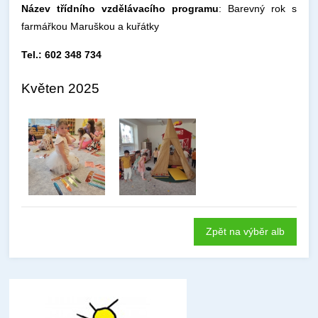
Název třídního vzdělávacího programu
: Barevný rok s
farmářkou Maruškou a kuřátky
Tel.: 602 348 734
Květen 2025
Zpět na výběr alb