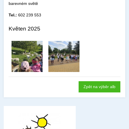
barevném světě
Tel.:
602 239 553
Květen 2025
Zpět na výběr alb