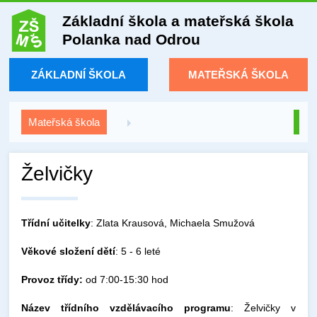
Základní škola a mateřská škola
Polanka nad Odrou
ZÁKLADNÍ ŠKOLA
MATEŘSKÁ ŠKOLA
Mateřská škola
Želvičky
Třídní učitelky
: Zlata Krausová, Michaela Smužová
Věkové složení dětí
: 5 - 6 leté
Provoz třídy:
od 7:00-15:30 hod
Název třídního vzdělávacího programu
: Želvičky v