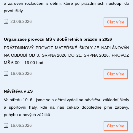
a zároveň rozloučení s dětmi, které po prázdninách nastoupí do
první třídy.
23.06.2026
Číst více
Organizace provozu MŠ v době letních prázdnin 2026
PRÁZDNINOVÝ PROVOZ MATEŘSKÉ ŠKOLY JE NAPLÁNOVÁN
NA OBDOBÍ OD 3. SRPNA 2026 DO 21. SRPNA 2026. PROVOZ
MŠ 6.00 – 16.00 hod.
16.06.2026
Číst více
Návštěva v ZŠ
Ve středu 10. 6. jsme se s dětmi vydali na návštěvu základní školy
a sportovní haly, kde na nás čekalo dopoledne plné zábavy,
pohybu a nových zážitků.
16.06.2026
Číst více