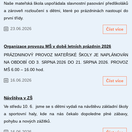
Naše mateřská škola uspořádala slavnostní pasování předškoláků
a zároveň rozloučení s dětmi, které po prázdninách nastoupí do
první třídy.
23.06.2026
Číst více
Organizace provozu MŠ v době letních prázdnin 2026
PRÁZDNINOVÝ PROVOZ MATEŘSKÉ ŠKOLY JE NAPLÁNOVÁN
NA OBDOBÍ OD 3. SRPNA 2026 DO 21. SRPNA 2026. PROVOZ
MŠ 6.00 – 16.00 hod.
16.06.2026
Číst více
Návštěva v ZŠ
Ve středu 10. 6. jsme se s dětmi vydali na návštěvu základní školy
a sportovní haly, kde na nás čekalo dopoledne plné zábavy,
pohybu a nových zážitků.
16.06.2026