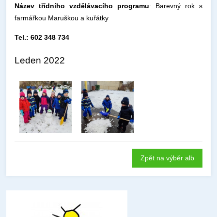
Název třídního vzdělávacího programu
: Barevný rok s
farmářkou Maruškou a kuřátky
Tel.: 602 348 734
Leden 2022
Zpět na výběr alb