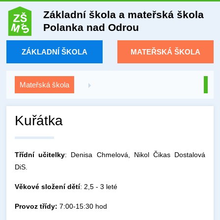
Základní škola a mateřská škola
Polanka nad Odrou
ZÁKLADNÍ ŠKOLA
MATEŘSKÁ ŠKOLA
Mateřská škola
Kuřátka
Třídní učitelky
: Denisa Chmelová, Nikol Čikas Dostalová
DiS.
Věkové složení dětí
: 2,5 - 3 leté
Provoz třídy:
7:00-15:30 hod