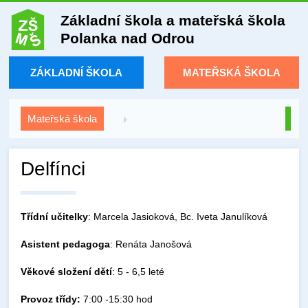
Základní škola a mateřská škola
Polanka nad Odrou
ZÁKLADNÍ ŠKOLA
MATEŘSKÁ ŠKOLA
Mateřská škola
Delfínci
Třídní učitelky
: Marcela Jasioková, Bc. Iveta Janulíková
Asistent
pedagoga
: Renáta Janošová
Věkové složení dětí
: 5 - 6,5 leté
Provoz třídy:
7:00 -15:30 hod