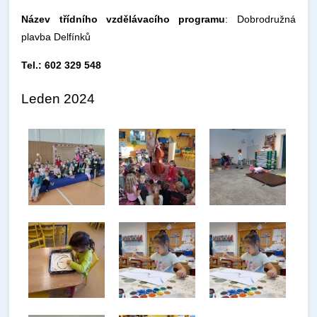
Název třídního vzdělávacího programu
: Dobrodružná
plavba Delfínků
Tel.: 602 329 548
Leden 2024