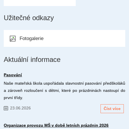
Užitečné odkazy
Fotogalerie
Aktuální informace
Pasování
Naše mateřská škola uspořádala slavnostní pasování předškoláků
a zároveň rozloučení s dětmi, které po prázdninách nastoupí do
první třídy.
23.06.2026
Číst více
Organizace provozu MŠ v době letních prázdnin 2026