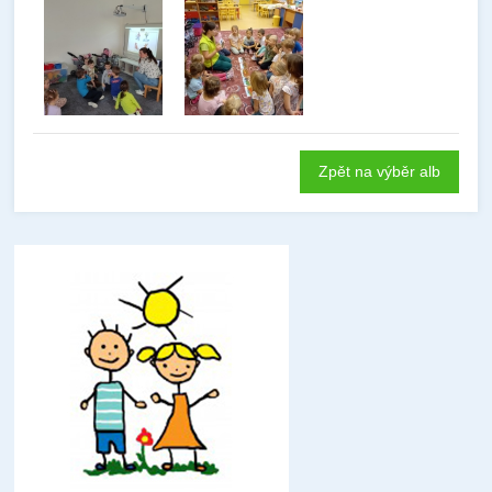
Zpět na výběr alb