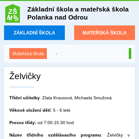
Základní škola a mateřská škola
Polanka nad Odrou
ZÁKLADNÍ ŠKOLA
MATEŘSKÁ ŠKOLA
Mateřská škola
Želvičky
Třídní učitelky
: Zlata Krausová, Michaela Smužová
Věkové složení dětí
: 5 - 6 leté
Provoz třídy:
od 7:00-15:30 hod
Název třídního vzdělávacího programu
: Želvičky v