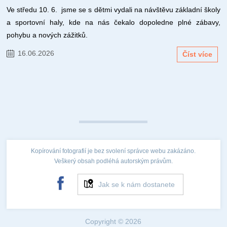
Ve středu 10. 6. jsme se s dětmi vydali na návštěvu základní školy
a sportovní haly, kde na nás čekalo dopoledne plné zábavy,
pohybu a nových zážitků.
16.06.2026
Číst více
Kopírování fotografií je bez svolení správce webu zakázáno.
Veškerý obsah podléhá autorským právům.
Jak se k nám dostanete
Copyright © 2026