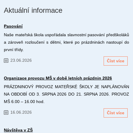
Aktuální informace
Pasování
Naše mateřská škola uspořádala slavnostní pasování předškoláků
a zároveň rozloučení s dětmi, které po prázdninách nastoupí do
první třídy.
23.06.2026
Číst více
Organizace provozu MŠ v době letních prázdnin 2026
PRÁZDNINOVÝ PROVOZ MATEŘSKÉ ŠKOLY JE NAPLÁNOVÁN
NA OBDOBÍ OD 3. SRPNA 2026 DO 21. SRPNA 2026. PROVOZ
MŠ 6.00 – 16.00 hod.
16.06.2026
Číst více
Návštěva v ZŠ