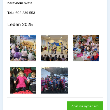
barevném světě
Tel.:
602 239 553
Leden 2025
Zpět na výběr alb