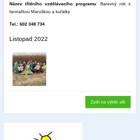
Název třídního vzdělávacího programu
: Barevný rok s
farmářkou Maruškou a kuřátky
Tel.: 602 348 734
Listopad 2022
Zpět na výběr alb