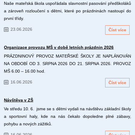
Naše mateřská škola uspořádala slavnostní pasování předškoláků
a zároveň rozloučení s dětmi, které po prázdninách nastoupí do
první třídy.
23.06.2026
Číst více
Organizace provozu MŠ v době letních prázdnin 2026
PRÁZDNINOVÝ PROVOZ MATEŘSKÉ ŠKOLY JE NAPLÁNOVÁN
NA OBDOBÍ OD 3. SRPNA 2026 DO 21. SRPNA 2026. PROVOZ
MŠ 6.00 – 16.00 hod.
16.06.2026
Číst více
Návštěva v ZŠ
Ve středu 10. 6. jsme se s dětmi vydali na návštěvu základní školy
a sportovní haly, kde na nás čekalo dopoledne plné zábavy,
pohybu a nových zážitků.
16.06.2026