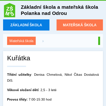
Základní škola a mateřská škola
Polanka nad Odrou
ZÁKLADNÍ ŠKOLA
MATEŘSKÁ ŠKOLA
Mateřská škola
Kuřátka
Třídní učitelky
: Denisa Chmelová, Nikol Čikas Dostalová
DiS.
Věkové složení dětí
: 2,5 - 3 leté
Provoz třídy:
7:00-15:30 hod