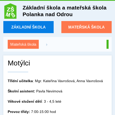
Základní škola a mateřská škola
Polanka nad Odrou
ZÁKLADNÍ ŠKOLA
MATEŘSKÁ ŠKOLA
Mateřská škola
Motýlci
Třídní učitelka
: Mgr. Kateřina Vavrošová, Anna Vavrošová
Školní asistent:
Pavla Nevimová
Věkové složení dětí
: 3 - 4,5 leté
Provoz třídy:
7:00-15:00 hod