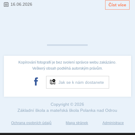
16.06.2026
Číst více
Kopírování fotografií je bez svolení správce webu zakázáno.
Veškerý obsah podléhá autorským právům.
Jak se k nám dostanete
Copyright © 2026
Základní škola a mateřská škola Polanka nad Odrou
Ochrana osobních údajů
Mapa stránek
Administrace