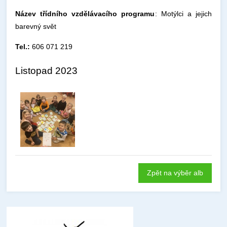
Název třídního vzdělávacího programu
: Motýlci a jejich
barevný svět
Tel.:
606 071 219
Listopad 2023
Zpět na výběr alb