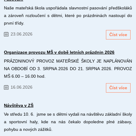
Naše mateřská škola uspořádala slavnostní pasování předškoláků
a zároveň rozloučení s dětmi, které po prázdninách nastoupí do
první třídy.
23.06.2026
Číst více
Organizace provozu MŠ v době letních prázdnin 2026
PRÁZDNINOVÝ PROVOZ MATEŘSKÉ ŠKOLY JE NAPLÁNOVÁN
NA OBDOBÍ OD 3. SRPNA 2026 DO 21. SRPNA 2026. PROVOZ
MŠ 6.00 – 16.00 hod.
16.06.2026
Číst více
Návštěva v ZŠ
Ve středu 10. 6. jsme se s dětmi vydali na návštěvu základní školy
a sportovní haly, kde na nás čekalo dopoledne plné zábavy,
pohybu a nových zážitků.