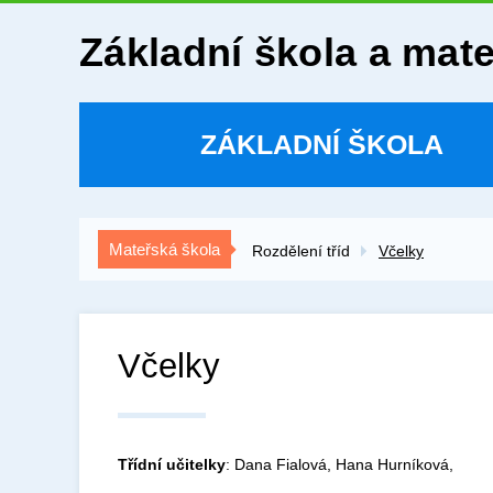
Základní škola a mat
ZÁKLADNÍ ŠKOLA
Mateřská škola
Rozdělení tříd
Včelky
Včelky
Třídní učitelky
: Dana Fialová, Hana Hurníková,