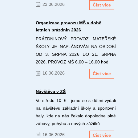
23.06.2026
Číst více
Organizace provozu MŠ v době
letních prázdnin 2026
PRÁZDNINOVÝ PROVOZ MATEŘSKÉ
ŠKOLY JE NAPLÁNOVÁN NA OBDOBÍ
OD 3. SRPNA 2026 DO 21. SRPNA
2026. PROVOZ MŠ 6.00 – 16.00 hod.
16.06.2026
Číst více
Návštěva v ZŠ
Ve středu 10. 6. jsme se s dětmi vydali
na návštěvu základní školy a sportovní
haly, kde na nás čekalo dopoledne plné
zábavy, pohybu a nových zážitků.
16.06.2026
Číst více