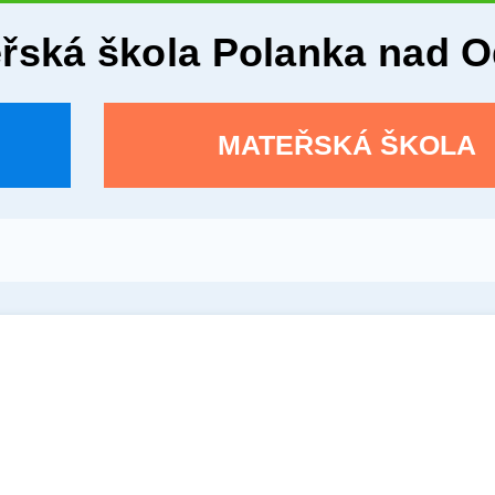
eřská škola Polanka nad 
MATEŘSKÁ ŠKOLA