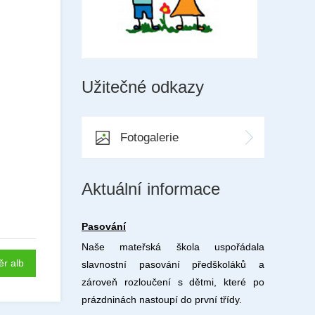
Užitečné odkazy
Fotogalerie
Aktuální informace
Pasování
Naše mateřská škola uspořádala
ěr alb
slavnostní pasování předškoláků a
zároveň rozloučení s dětmi, které po
prázdninách nastoupí do první třídy.