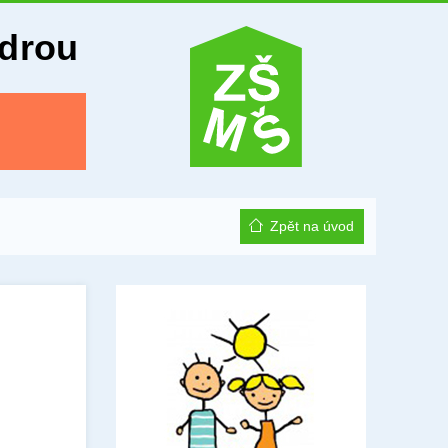
Odrou
Zpět na úvod