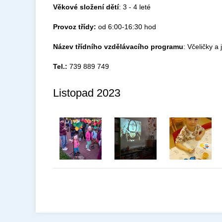
Věkové složení dětí
: 3 - 4 leté
Provoz třídy:
od 6:00-16:30 hod
Název třídního vzdělávacího programu
: Včeličky a
Tel.:
739 889 749
Listopad 2023