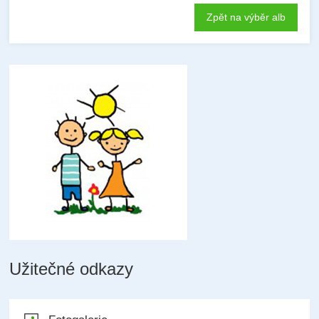
Zpět na výběr alb
Užitečné odkazy