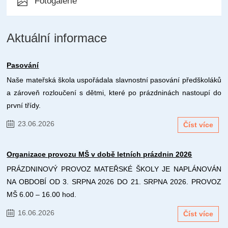
Fotogalerie
Aktuální informace
Pasování
Naše mateřská škola uspořádala slavnostní pasování předškoláků
a zároveň rozloučení s dětmi, které po prázdninách nastoupí do
první třídy.
23.06.2026
Číst více
Organizace provozu MŠ v době letních prázdnin 2026
PRÁZDNINOVÝ PROVOZ MATEŘSKÉ ŠKOLY JE NAPLÁNOVÁN
NA OBDOBÍ OD 3. SRPNA 2026 DO 21. SRPNA 2026. PROVOZ
MŠ 6.00 – 16.00 hod.
16.06.2026
Číst více