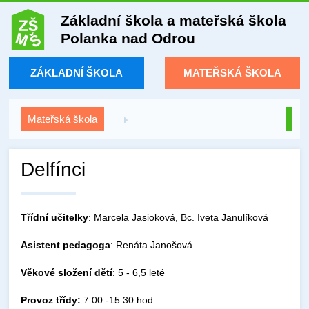
Základní škola a mateřská škola
Polanka nad Odrou
ZÁKLADNÍ ŠKOLA
MATEŘSKÁ ŠKOLA
Mateřská škola
Delfínci
Třídní učitelky
: Marcela Jasioková, Bc. Iveta Janulíková
Asistent
pedagoga
: Renáta Janošová
Věkové složení dětí
: 5 - 6,5 leté
Provoz třídy:
7:00 -15:30 hod