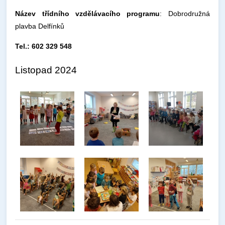
Název třídního vzdělávacího programu
: Dobrodružná
plavba Delfínků
Tel.: 602 329 548
Listopad 2024