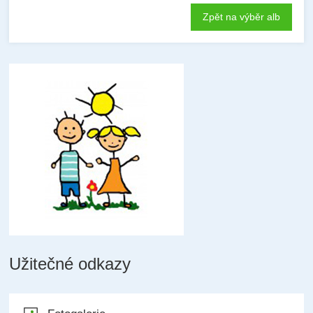
Zpět na výběr alb
Užitečné odkazy