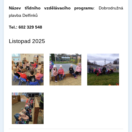
Název třídního vzdělávacího programu
: Dobrodružná
plavba Delfínků
Tel.: 602 329 548
Listopad 2025