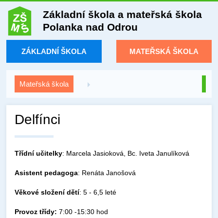
Základní škola a mateřská škola
Polanka nad Odrou
ZÁKLADNÍ ŠKOLA
MATEŘSKÁ ŠKOLA
Mateřská škola
Delfínci
Třídní učitelky
: Marcela Jasioková, Bc. Iveta Janulíková
Asistent
pedagoga
: Renáta Janošová
Věkové složení dětí
: 5 - 6,5 leté
Provoz třídy:
7:00 -15:30 hod