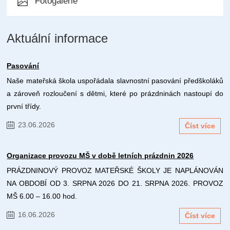
Fotogalerie
Aktuální informace
Pasování
Naše mateřská škola uspořádala slavnostní pasování předškoláků
a zároveň rozloučení s dětmi, které po prázdninách nastoupí do
první třídy.
23.06.2026
Číst více
Organizace provozu MŠ v době letních prázdnin 2026
PRÁZDNINOVÝ PROVOZ MATEŘSKÉ ŠKOLY JE NAPLÁNOVÁN
NA OBDOBÍ OD 3. SRPNA 2026 DO 21. SRPNA 2026. PROVOZ
MŠ 6.00 – 16.00 hod.
16.06.2026
Číst více