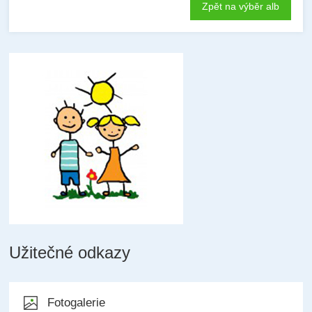
Zpět na výběr alb
Užitečné odkazy
Fotogalerie