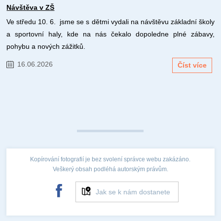
Návštěva v ZŠ
Ve středu 10. 6. jsme se s dětmi vydali na návštěvu základní školy
a sportovní haly, kde na nás čekalo dopoledne plné zábavy,
pohybu a nových zážitků.
16.06.2026
Číst více
Kopírování fotografií je bez svolení správce webu zakázáno.
Veškerý obsah podléhá autorským právům.
Jak se k nám dostanete