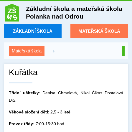
Základní škola a mateřská škola
Polanka nad Odrou
ZÁKLADNÍ ŠKOLA
MATEŘSKÁ ŠKOLA
Mateřská škola
Kuřátka
Třídní učitelky
: Denisa Chmelová, Nikol Čikas Dostalová
DiS.
Věkové složení dětí
: 2,5 - 3 leté
Provoz třídy:
7:00-15:30 hod