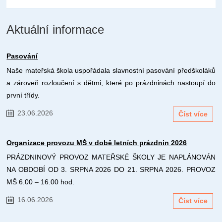
Aktuální informace
Pasování
Naše mateřská škola uspořádala slavnostní pasování předškoláků
a zároveň rozloučení s dětmi, které po prázdninách nastoupí do
první třídy.
23.06.2026
Číst více
Organizace provozu MŠ v době letních prázdnin 2026
PRÁZDNINOVÝ PROVOZ MATEŘSKÉ ŠKOLY JE NAPLÁNOVÁN
NA OBDOBÍ OD 3. SRPNA 2026 DO 21. SRPNA 2026. PROVOZ
MŠ 6.00 – 16.00 hod.
16.06.2026
Číst více