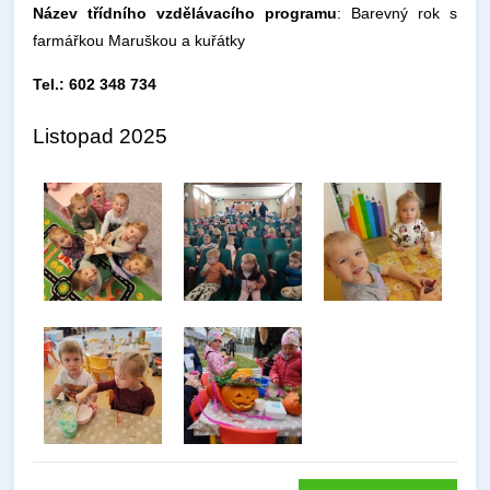
Název třídního vzdělávacího programu
: Barevný rok s
farmářkou Maruškou a kuřátky
Tel.: 602 348 734
Listopad 2025