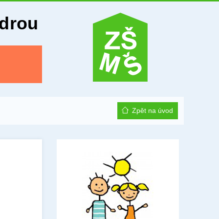
Odrou
Zpět na úvod