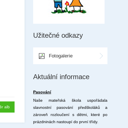
Užitečné odkazy
Fotogalerie
Aktuální informace
Pasování
Naše mateřská škola uspořádala
ěr alb
slavnostní pasování předškoláků a
zároveň rozloučení s dětmi, které po
prázdninách nastoupí do první třídy.