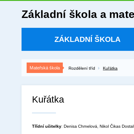
Základní škola a mat
ZÁKLADNÍ ŠKOLA
Mateřská škola
Rozdělení tříd
Kuřátka
Kuřátka
Třídní učitelky
: Denisa Chmelová, Nikol Čikas Dostal