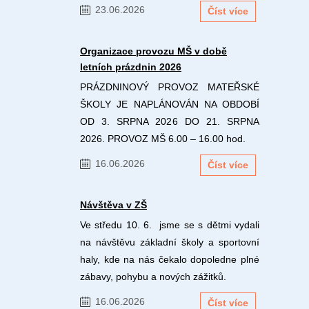
23.06.2026
Číst více
Organizace provozu MŠ v době
letních prázdnin 2026
PRÁZDNINOVÝ PROVOZ MATEŘSKÉ
ŠKOLY JE NAPLÁNOVÁN NA OBDOBÍ
OD 3. SRPNA 2026 DO 21. SRPNA
2026. PROVOZ MŠ 6.00 – 16.00 hod.
16.06.2026
Číst více
Návštěva v ZŠ
Ve středu 10. 6. jsme se s dětmi vydali
na návštěvu základní školy a sportovní
haly, kde na nás čekalo dopoledne plné
zábavy, pohybu a nových zážitků.
16.06.2026
Číst více