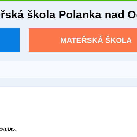
eřská škola Polanka nad 
MATEŘSKÁ ŠKOLA
ová DiS.