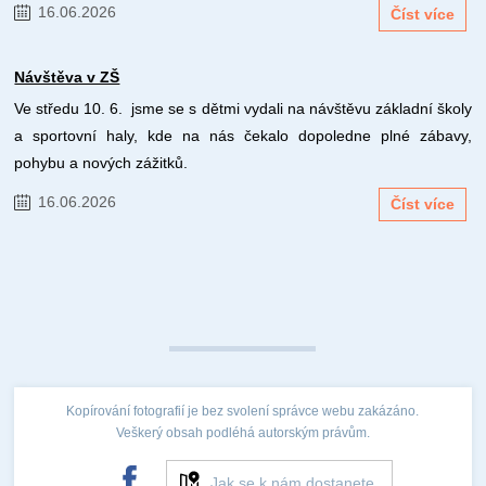
16.06.2026
Číst více
Návštěva v ZŠ
Ve středu 10. 6. jsme se s dětmi vydali na návštěvu základní školy
a sportovní haly, kde na nás čekalo dopoledne plné zábavy,
pohybu a nových zážitků.
16.06.2026
Číst více
Kopírování fotografií je bez svolení správce webu zakázáno.
Veškerý obsah podléhá autorským právům.
Jak se k nám dostanete