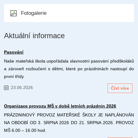
Fotogalerie
Aktuální informace
Pasování
Naše mateřská škola uspořádala slavnostní pasování předškoláků
a zároveň rozloučení s dětmi, které po prázdninách nastoupí do
první třídy.
23.06.2026
Číst více
Organizace provozu MŠ v době letních prázdnin 2026
PRÁZDNINOVÝ PROVOZ MATEŘSKÉ ŠKOLY JE NAPLÁNOVÁN
NA OBDOBÍ OD 3. SRPNA 2026 DO 21. SRPNA 2026. PROVOZ
MŠ 6.00 – 16.00 hod.