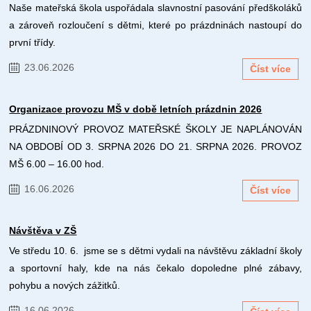
Naše mateřská škola uspořádala slavnostní pasování předškoláků
a zároveň rozloučení s dětmi, které po prázdninách nastoupí do
první třídy.
23.06.2026
Číst více
Organizace provozu MŠ v době letních prázdnin 2026
PRÁZDNINOVÝ PROVOZ MATEŘSKÉ ŠKOLY JE NAPLÁNOVÁN
NA OBDOBÍ OD 3. SRPNA 2026 DO 21. SRPNA 2026. PROVOZ
MŠ 6.00 – 16.00 hod.
16.06.2026
Číst více
Návštěva v ZŠ
Ve středu 10. 6. jsme se s dětmi vydali na návštěvu základní školy
a sportovní haly, kde na nás čekalo dopoledne plné zábavy,
pohybu a nových zážitků.
16.06.2026