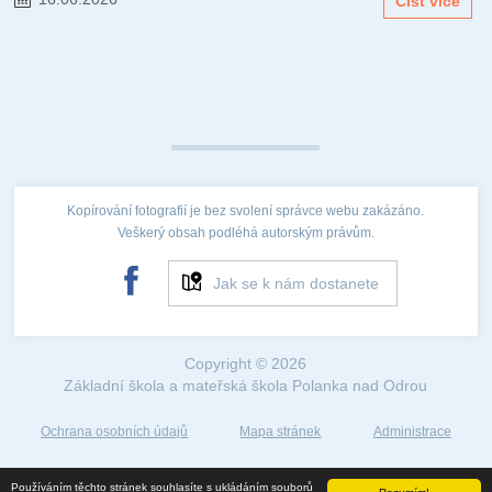
Číst více
Kopírování fotografií je bez svolení správce webu zakázáno.
Veškerý obsah podléhá autorským právům.
Jak se k nám dostanete
Copyright © 2026
Základní škola a mateřská škola Polanka nad Odrou
Ochrana osobních údajů
Mapa stránek
Administrace
Web created by
Používáním těchto stránek souhlasíte s ukládáním souborů