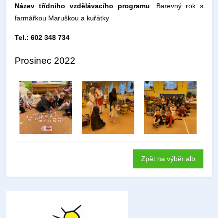
Název třídního vzdělávacího programu
: Barevný rok s
farmářkou Maruškou a kuřátky
Tel.: 602 348 734
Prosinec 2022
Zpět na výběr alb