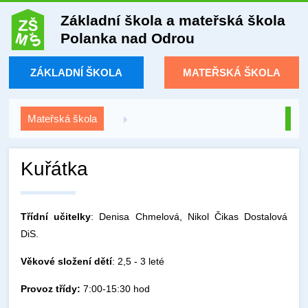
Základní škola a mateřská škola
Polanka nad Odrou
ZÁKLADNÍ ŠKOLA
MATEŘSKÁ ŠKOLA
Mateřská škola
Kuřátka
Třídní učitelky
: Denisa Chmelová, Nikol Čikas Dostalová
DiS.
Věkové složení dětí
: 2,5 - 3 leté
Provoz třídy:
7:00-15:30 hod