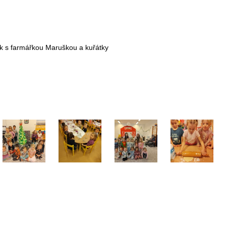
ok s farmářkou Maruškou a kuřátky