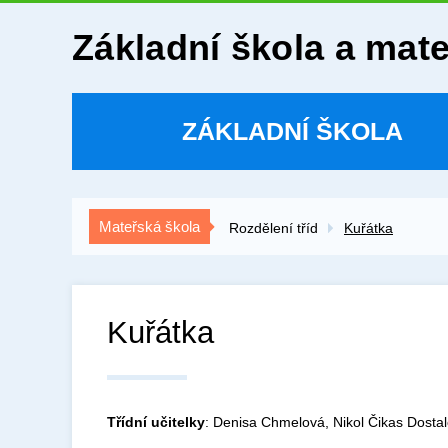
Základní škola a mat
ZÁKLADNÍ ŠKOLA
Mateřská škola
Rozdělení tříd
Kuřátka
Kuřátka
Třídní učitelky
: Denisa Chmelová, Nikol Čikas Dostal