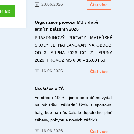
23.06.2026
Číst více
ěr alb
Organizace provozu MŠ v době
letních prázdnin 2026
PRÁZDNINOVÝ PROVOZ MATEŘSKÉ
ŠKOLY JE NAPLÁNOVÁN NA OBDOBÍ
OD 3. SRPNA 2026 DO 21. SRPNA
2026. PROVOZ MŠ 6.00 – 16.00 hod.
16.06.2026
Číst více
Návštěva v ZŠ
Ve středu 10. 6. jsme se s dětmi vydali
na návštěvu základní školy a sportovní
haly, kde na nás čekalo dopoledne plné
zábavy, pohybu a nových zážitků.
16.06.2026
Číst více