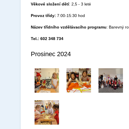
Věkové složení dětí
: 2,5 - 3 leté
Provoz třídy:
7:00-15:30 hod
Název třídního vzdělávacího programu
: Barevný r
Tel.: 602 348 734
Prosinec 2024