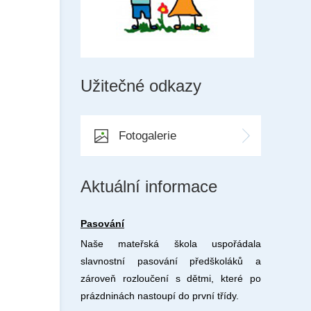
Užitečné odkazy
Fotogalerie
Aktuální informace
Pasování
Naše mateřská škola uspořádala
slavnostní pasování předškoláků a
zároveň rozloučení s dětmi, které po
prázdninách nastoupí do první třídy.