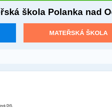
eřská škola Polanka nad 
MATEŘSKÁ ŠKOLA
ová DiS.