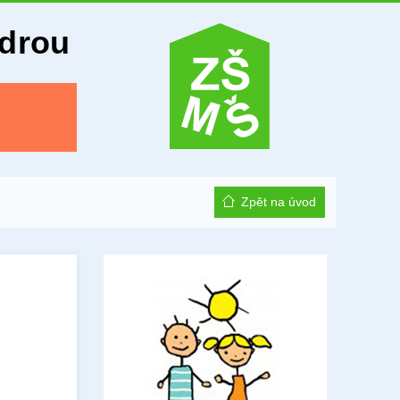
Odrou
Zpět na úvod