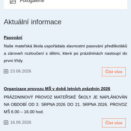
Fotogalerie
Aktuální informace
Pasování
Naše mateřská škola uspořádala slavnostní pasování předškoláků
a zároveň rozloučení s dětmi, které po prázdninách nastoupí do
první třídy.
23.06.2026
Číst více
Organizace provozu MŠ v době letních prázdnin 2026
PRÁZDNINOVÝ PROVOZ MATEŘSKÉ ŠKOLY JE NAPLÁNOVÁN
NA OBDOBÍ OD 3. SRPNA 2026 DO 21. SRPNA 2026. PROVOZ
MŠ 6.00 – 16.00 hod.
16.06.2026
Číst více