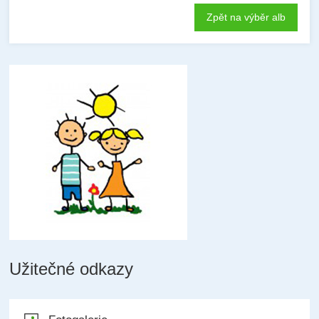
Zpět na výběr alb
Užitečné odkazy