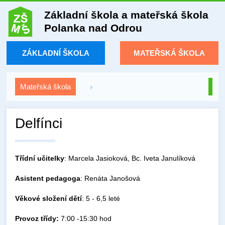
Základní škola a mateřská škola
Polanka nad Odrou
ZÁKLADNÍ ŠKOLA
MATEŘSKÁ ŠKOLA
Mateřská škola
Delfínci
Třídní učitelky
: Marcela Jasioková, Bc. Iveta Janulíková
Asistent
pedagoga
: Renáta Janošová
Věkové složení dětí
: 5 - 6,5 leté
Provoz třídy:
7:00 -15:30 hod