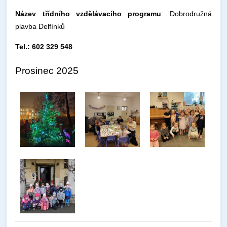
Název třídního vzdělávacího programu
: Dobrodružná
plavba Delfínků
Tel.: 602 329 548
Prosinec 2025