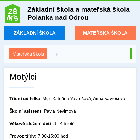
Základní škola a mateřská škola
Polanka nad Odrou
ZÁKLADNÍ ŠKOLA
MATEŘSKÁ ŠKOLA
Mateřská škola
Motýlci
Třídní učitelka
: Mgr. Kateřina Vavrošová, Anna Vavrošová
Školní asistent:
Pavla Nevimová
Věkové složení dětí
: 3 - 4,5 leté
Provoz třídy:
7:00-15:00 hod