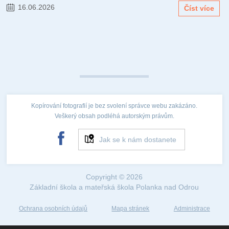
16.06.2026
Číst více
Kopírování fotografií je bez svolení správce webu zakázáno.
Veškerý obsah podléhá autorským právům.
Jak se k nám dostanete
Copyright © 2026
Základní škola a mateřská škola Polanka nad Odrou
Ochrana osobních údajů
Mapa stránek
Administrace