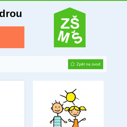
Odrou
Zpět na úvod