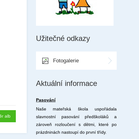
Užitečné odkazy
Fotogalerie
Aktuální informace
Pasování
Naše mateřská škola uspořádala
ěr alb
slavnostní pasování předškoláků a
zároveň rozloučení s dětmi, které po
prázdninách nastoupí do první třídy.