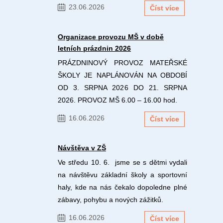
23.06.2026
Číst více
Organizace provozu MŠ v době
letních prázdnin 2026
PRÁZDNINOVÝ PROVOZ MATEŘSKÉ
ŠKOLY JE NAPLÁNOVÁN NA OBDOBÍ
OD 3. SRPNA 2026 DO 21. SRPNA
2026. PROVOZ MŠ 6.00 – 16.00 hod.
16.06.2026
Číst více
Návštěva v ZŠ
Ve středu 10. 6. jsme se s dětmi vydali
na návštěvu základní školy a sportovní
haly, kde na nás čekalo dopoledne plné
zábavy, pohybu a nových zážitků.
16.06.2026
Číst více