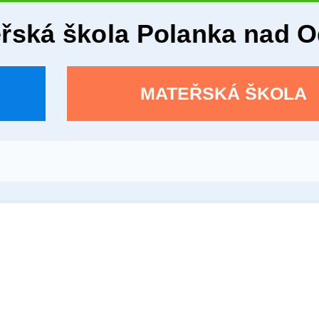
eřská škola Polanka nad 
MATEŘSKÁ ŠKOLA