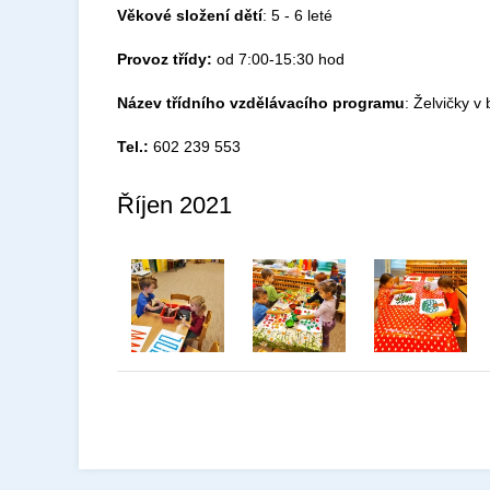
Věkové složení dětí
: 5 - 6 leté
Provoz třídy:
od 7:00-15:30 hod
Název třídního vzdělávacího programu
: Želvičky 
Tel.:
602 239 553
Říjen 2021